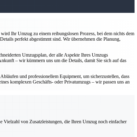
e wird Ihr Umzug zu einem reibungslosen Prozess, bei dem nichts dem
 Details perfekt abgestimmt sind. Wir übernehmen die Planung,
schneiderten Umzugsplan, der alle Aspekte Ihres Umzugs
Ankunft – wir kümmern uns um die Details, damit Sie sich auf das
 Abläufen und professionellem Equipment, um sicherzustellen, dass
 eines komplexen Geschäfts- oder Privatumzugs – wir passen uns an
ne Vielzahl von Zusatzleistungen, die Ihren Umzug noch einfacher