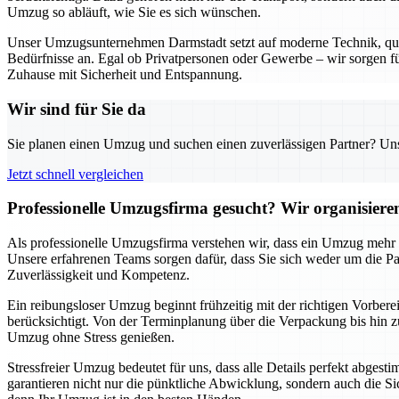
Umzug so abläuft, wie Sie es sich wünschen.
Unser Umzugsunternehmen Darmstadt setzt auf moderne Technik, qualif
Bedürfnisse an. Egal ob Privatpersonen oder Gewerbe – wir sorgen für
Zuhause mit Sicherheit und Entspannung.
Wir sind für Sie da
Sie planen einen Umzug und suchen einen zuverlässigen Partner? Unser
Jetzt schnell vergleichen
Professionelle Umzugsfirma gesucht? Wir organisier
Als professionelle Umzugsfirma verstehen wir, dass ein Umzug mehr al
Unsere erfahrenen Teams sorgen dafür, dass Sie sich weder um die
Zuverlässigkeit und Kompetenz.
Ein reibungsloser Umzug beginnt frühzeitig mit der richtigen Vorbere
berücksichtigt. Von der Terminplanung über die Verpackung bis hin zu
Umzug ohne Stress genießen.
Stressfreier Umzug bedeutet für uns, dass alle Details perfekt abges
garantieren nicht nur die pünktliche Abwicklung, sondern auch die Si