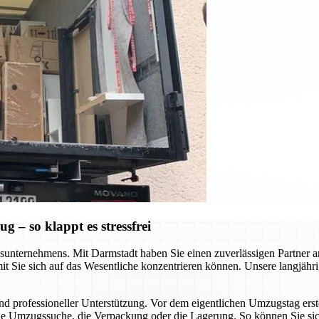
– so klappt es stressfrei
nternehmens. Mit Darmstadt haben Sie einen zuverlässigen Partner an Ih
t Sie sich auf das Wesentliche konzentrieren können. Unsere langjähri
nd professioneller Unterstützung. Vor dem eigentlichen Umzugstag erste
die Umzugssuche, die Verpackung oder die Lagerung. So können Sie sich