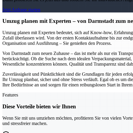
Jetzt Anfrage starten
Umzug planen mit Experten – von Darmstadt zum neu
Umzug planen mit Experten bedeutet, sich auf Know-how, Erfahrung u
Zufall überlassen wird. Von der ersten Kontaktaufnahme bis zur endg
Organisation und Ausführung – Sie genießen den Prozess.
Von Darmstadt zum neuen Zuhause – das ist mehr als nur ein Transpor
berücksichtigt. Ob die Suche nach dem idealen Verpackungsmaterial, 
Wesentliche konzentrieren können. Qualität und Transparenz sind da
Zuverlässigkeit und Pünktlichkeit sind die Grundlagen für jeden erf
Ihr Umzug planbar, sicher und ohne Stress verläuft. Egal ob es um d
Ihre Bedürfnisse an und sorgen für einen reibungslosen Start in Ihre
Features
Diese Vorteile bieten wir Ihnen
Wenn Sie mit uns umziehen möchten, profitieren Sie von vielen Vorte
und stressfreier machen.