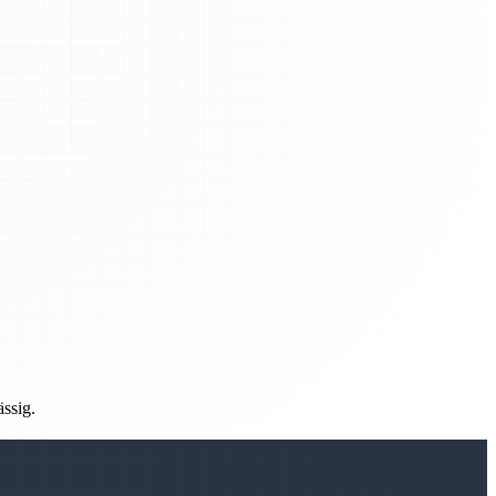
ässig.