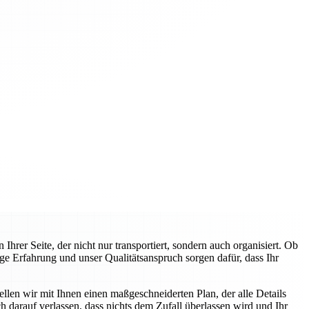
rer Seite, der nicht nur transportiert, sondern auch organisiert. Ob
ge Erfahrung und unser Qualitätsanspruch sorgen dafür, dass Ihr
llen wir mit Ihnen einen maßgeschneiderten Plan, der alle Details
 darauf verlassen, dass nichts dem Zufall überlassen wird und Ihr