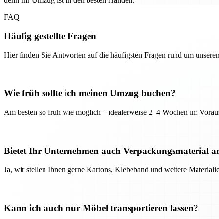
denn Ihr Umzug ist in den besten Händen.
FAQ
Häufig gestellte Fragen
Hier finden Sie Antworten auf die häufigsten Fragen rund um unseren
Wie früh sollte ich meinen Umzug buchen?
Am besten so früh wie möglich – idealerweise 2–4 Wochen im Voraus
Bietet Ihr Unternehmen auch Verpackungsmaterial a
Ja, wir stellen Ihnen gerne Kartons, Klebeband und weitere Material
Kann ich auch nur Möbel transportieren lassen?