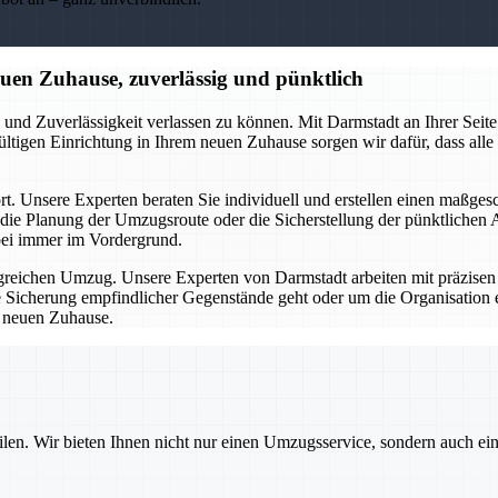
en Zuhause, zuverlässig und pünktlich
nd Zuverlässigkeit verlassen zu können. Mit Darmstadt an Ihrer Seit
ültigen Einrichtung in Ihrem neuen Zuhause sorgen wir dafür, dass alle
t. Unsere Experten beraten Sie individuell und erstellen einen maßge
die Planung der Umzugsroute oder die Sicherstellung der pünktlichen 
bei immer im Vordergrund.
olgreichen Umzug. Unsere Experten von Darmstadt arbeiten mit präzisen
ie Sicherung empfindlicher Gegenstände geht oder um die Organisation
m neuen Zuhause.
ilen. Wir bieten Ihnen nicht nur einen Umzugsservice, sondern auch ei