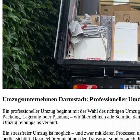
Umzugsunternehmen Darmstadt: Professioneller Umzug 
Ein professioneller Umzug beginnt mit der Wahl des richtigen Umzugsu
Packung, Lagerung oder Planung – wir übernehmen alle Schritte, dami
Umzug reibungslos verläuft.
Ein stressfreier Umzug ist möglich – und zwar mit klaren Prozessen u
berücksichtigt. Dazu gehören nicht nur der Transport, sondern auch 