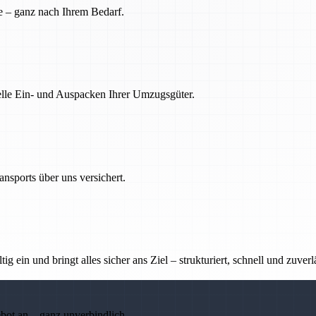
e – ganz nach Ihrem Bedarf.
nelle Ein- und Auspacken Ihrer Umzugsgüter.
nsports über uns versichert.
g ein und bringt alles sicher ans Ziel – strukturiert, schnell und zuverl
ebot an – ganz unverbindlich.