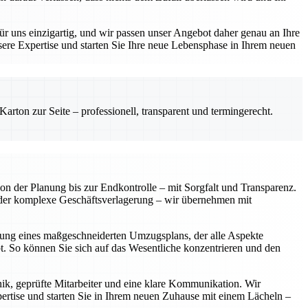
r uns einzigartig, und wir passen unser Angebot daher genau an Ihre
sere Expertise und starten Sie Ihre neue Lebensphase in Ihrem neuen
rton zur Seite – professionell, transparent und termingerecht.
on der Planung bis zur Endkontrolle – mit Sorgfalt und Transparenz.
der komplexe Geschäftsverlagerung – wir übernehmen mit
ellung eines maßgeschneiderten Umzugsplans, der alle Aspekte
bt. So können Sie sich auf das Wesentliche konzentrieren und den
nik, geprüfte Mitarbeiter und eine klare Kommunikation. Wir
pertise und starten Sie in Ihrem neuen Zuhause mit einem Lächeln –