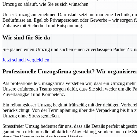
Umzug so abläuft, wie Sie es sich wünschen.
Unser Umzugsunternehmen Darmstadt setzt auf moderne Technik, qualif
Bedürfnisse an. Egal ob Privatpersonen oder Gewerbe – wir sorgen für
Zuhause mit Sicherheit und Entspannung.
Wir sind für Sie da
Sie planen einen Umzug und suchen einen zuverlässigen Partner? Unser
Jetzt schnell vergleichen
Professionelle Umzugsfirma gesucht? Wir organisier
Als professionelle Umzugsfirma verstehen wir, dass ein Umzug mehr al
Unsere erfahrenen Teams sorgen dafür, dass Sie sich weder um die
Zuverlässigkeit und Kompetenz.
Ein reibungsloser Umzug beginnt frühzeitig mit der richtigen Vorbere
berücksichtigt. Von der Terminplanung über die Verpackung bis hin zu
Umzug ohne Stress genießen.
Stressfreier Umzug bedeutet für uns, dass alle Details perfekt abges
garantieren nicht nur die pünktliche Abwicklung, sondern auch die Si