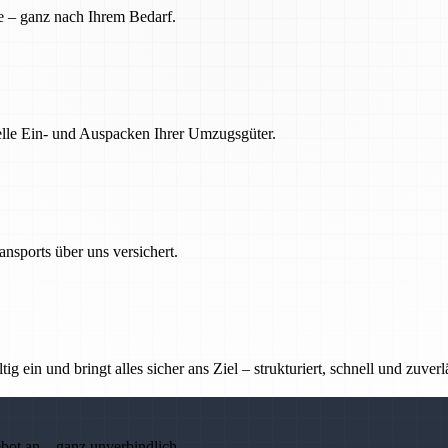
e – ganz nach Ihrem Bedarf.
nelle Ein- und Auspacken Ihrer Umzugsgüter.
nsports über uns versichert.
g ein und bringt alles sicher ans Ziel – strukturiert, schnell und zuverl
ebot an – ganz unverbindlich.