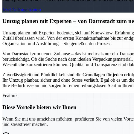
Jetzt Anfrage starten
Umzug planen mit Experten – von Darmstadt zum neu
Umzug planen mit Experten bedeutet, sich auf Know-how, Erfahrung u
Zufall überlassen wird. Von der ersten Kontaktaufnahme bis zur endg
Organisation und Ausführung – Sie genießen den Prozess.
Von Darmstadt zum neuen Zuhause – das ist mehr als nur ein Transpor
berücksichtigt. Ob die Suche nach dem idealen Verpackungsmaterial, 
Wesentliche konzentrieren können. Qualität und Transparenz sind da
Zuverlässigkeit und Pünktlichkeit sind die Grundlagen für jeden erf
Ihr Umzug planbar, sicher und ohne Stress verläuft. Egal ob es um d
Ihre Bedürfnisse an und sorgen für einen reibungslosen Start in Ihre
Features
Diese Vorteile bieten wir Ihnen
Wenn Sie mit uns umziehen möchten, profitieren Sie von vielen Vorte
und stressfreier machen.