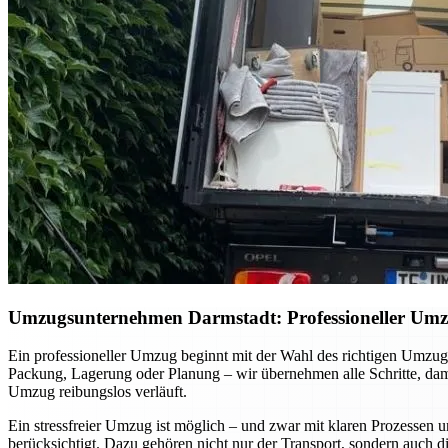
Umzugsunternehmen Darmstadt: Professioneller Umzug 
Ein professioneller Umzug beginnt mit der Wahl des richtigen Umzugsu
Packung, Lagerung oder Planung – wir übernehmen alle Schritte, dami
Umzug reibungslos verläuft.
Ein stressfreier Umzug ist möglich – und zwar mit klaren Prozessen u
berücksichtigt. Dazu gehören nicht nur der Transport, sondern auch 