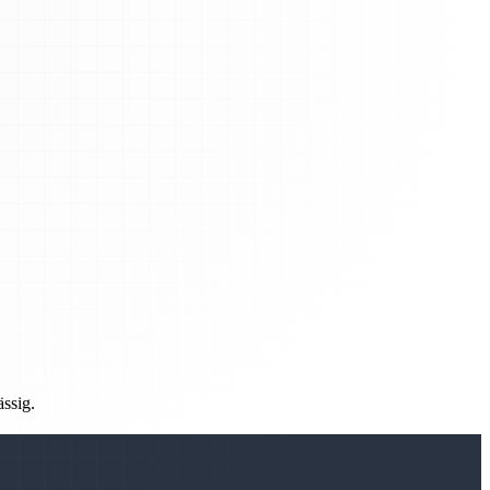
ässig.