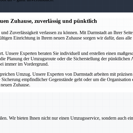
en Zuhause, zuverlässig und pünktlich
nd Zuverlässigkeit verlassen zu können. Mit Darmstadt an Ihrer Seit
ültigen Einrichtung in Ihrem neuen Zuhause sorgen wir dafür, dass alle
t. Unsere Experten beraten Sie individuell und erstellen einen maßge
die Planung der Umzugsroute oder die Sicherstellung der pünktlichen 
bei immer im Vordergrund.
olgreichen Umzug. Unsere Experten von Darmstadt arbeiten mit präzisen
ie Sicherung empfindlicher Gegenstände geht oder um die Organisation
m neuen Zuhause.
ilen. Wir bieten Ihnen nicht nur einen Umzugsservice, sondern auch ei