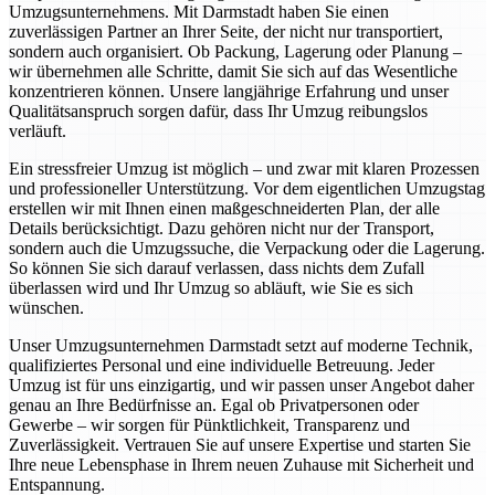
Umzugsunternehmens. Mit Darmstadt haben Sie einen
zuverlässigen Partner an Ihrer Seite, der nicht nur transportiert,
sondern auch organisiert. Ob Packung, Lagerung oder Planung –
wir übernehmen alle Schritte, damit Sie sich auf das Wesentliche
konzentrieren können. Unsere langjährige Erfahrung und unser
Qualitätsanspruch sorgen dafür, dass Ihr Umzug reibungslos
verläuft.
Ein stressfreier Umzug ist möglich – und zwar mit klaren Prozessen
und professioneller Unterstützung. Vor dem eigentlichen Umzugstag
erstellen wir mit Ihnen einen maßgeschneiderten Plan, der alle
Details berücksichtigt. Dazu gehören nicht nur der Transport,
sondern auch die Umzugssuche, die Verpackung oder die Lagerung.
So können Sie sich darauf verlassen, dass nichts dem Zufall
überlassen wird und Ihr Umzug so abläuft, wie Sie es sich
wünschen.
Unser Umzugsunternehmen Darmstadt setzt auf moderne Technik,
qualifiziertes Personal und eine individuelle Betreuung. Jeder
Umzug ist für uns einzigartig, und wir passen unser Angebot daher
genau an Ihre Bedürfnisse an. Egal ob Privatpersonen oder
Gewerbe – wir sorgen für Pünktlichkeit, Transparenz und
Zuverlässigkeit. Vertrauen Sie auf unsere Expertise und starten Sie
Ihre neue Lebensphase in Ihrem neuen Zuhause mit Sicherheit und
Entspannung.