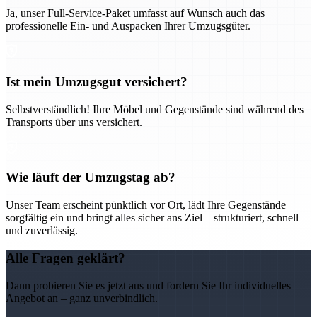
Ja, unser Full-Service-Paket umfasst auf Wunsch auch das
professionelle Ein- und Auspacken Ihrer Umzugsgüter.
Ist mein Umzugsgut versichert?
Selbstverständlich! Ihre Möbel und Gegenstände sind während des
Transports über uns versichert.
Wie läuft der Umzugstag ab?
Unser Team erscheint pünktlich vor Ort, lädt Ihre Gegenstände
sorgfältig ein und bringt alles sicher ans Ziel – strukturiert, schnell
und zuverlässig.
Alle Fragen geklärt?
Dann probieren Sie es jetzt aus und fordern Sie Ihr individuelles
Angebot an – ganz unverbindlich.