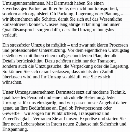
Umzugsunternehmens. Mit Darmstadt haben Sie einen
zuverlässigen Partner an Ihrer Seite, der nicht nur transportiert,
sondern auch organisiert. Ob Packung, Lagerung oder Planung –
wir übernehmen alle Schritte, damit Sie sich auf das Wesentliche
konzentrieren können. Unsere langjährige Erfahrung und unser
Qualitätsanspruch sorgen dafür, dass Ihr Umzug reibungslos
verläuft.
Ein stressfreier Umzug ist möglich – und zwar mit klaren Prozessen
und professioneller Unterstützung. Vor dem eigentlichen Umzugstag
erstellen wir mit Ihnen einen maßgeschneiderten Plan, der alle
Details berücksichtigt. Dazu gehören nicht nur der Transport,
sondern auch die Umzugssuche, die Verpackung oder die Lagerung.
So können Sie sich darauf verlassen, dass nichts dem Zufall
überlassen wird und Ihr Umzug so abläuft, wie Sie es sich
wünschen.
Unser Umzugsunternehmen Darmstadt setzt auf moderne Technik,
qualifiziertes Personal und eine individuelle Betreuung. Jeder
Umzug ist für uns einzigartig, und wir passen unser Angebot daher
genau an Ihre Bedürfnisse an. Egal ob Privatpersonen oder
Gewerbe – wir sorgen für Pünktlichkeit, Transparenz und
Zuverlässigkeit. Vertrauen Sie auf unsere Expertise und starten Sie
Ihre neue Lebensphase in Ihrem neuen Zuhause mit Sicherheit und
Entspannung.