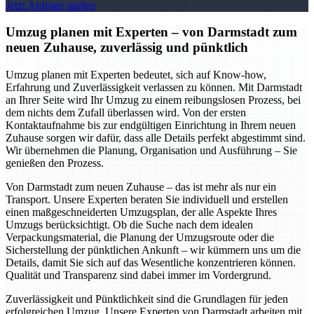
Jetzt Anfrage starten
Umzug planen mit Experten – von Darmstadt zum
neuen Zuhause, zuverlässig und pünktlich
Umzug planen mit Experten bedeutet, sich auf Know-how,
Erfahrung und Zuverlässigkeit verlassen zu können. Mit Darmstadt
an Ihrer Seite wird Ihr Umzug zu einem reibungslosen Prozess, bei
dem nichts dem Zufall überlassen wird. Von der ersten
Kontaktaufnahme bis zur endgültigen Einrichtung in Ihrem neuen
Zuhause sorgen wir dafür, dass alle Details perfekt abgestimmt sind.
Wir übernehmen die Planung, Organisation und Ausführung – Sie
genießen den Prozess.
Von Darmstadt zum neuen Zuhause – das ist mehr als nur ein
Transport. Unsere Experten beraten Sie individuell und erstellen
einen maßgeschneiderten Umzugsplan, der alle Aspekte Ihres
Umzugs berücksichtigt. Ob die Suche nach dem idealen
Verpackungsmaterial, die Planung der Umzugsroute oder die
Sicherstellung der pünktlichen Ankunft – wir kümmern uns um die
Details, damit Sie sich auf das Wesentliche konzentrieren können.
Qualität und Transparenz sind dabei immer im Vordergrund.
Zuverlässigkeit und Pünktlichkeit sind die Grundlagen für jeden
erfolgreichen Umzug. Unsere Experten von Darmstadt arbeiten mit