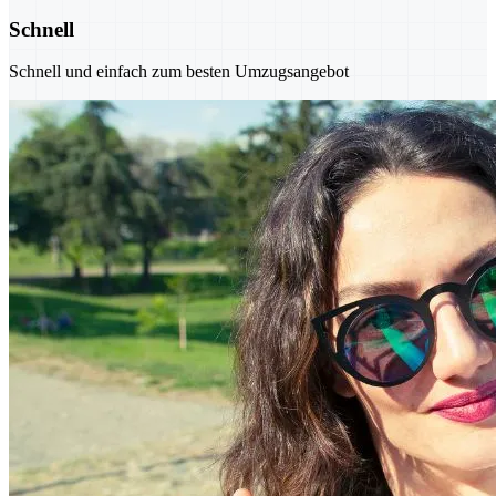
Schnell
Schnell und einfach zum besten Umzugsangebot