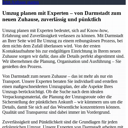
Jetzt Anfrage starten
Umzug planen mit Experten – von Darmstadt zum
neuen Zuhause, zuverlässig und pünktlich
Umzug planen mit Experten bedeutet, sich auf Know-how,
Erfahrung und Zuverlässigkeit verlassen zu können. Mit Darmstadt
an Ihrer Seite wird Ihr Umzug zu einem reibungslosen Prozess, bei
dem nichts dem Zufall überlassen wird. Von der ersten
Kontaktaufnahme bis zur endgültigen Einrichtung in Ihrem neuen
Zuhause sorgen wir dafür, dass alle Details perfekt abgestimmt sind.
Wir übernehmen die Planung, Organisation und Ausführung – Sie
genießen den Prozess.
Von Darmstadt zum neuen Zuhause – das ist mehr als nur ein
Transport. Unsere Experten beraten Sie individuell und erstellen
einen maßgeschneiderten Umzugsplan, der alle Aspekte Ihres
Umzugs berücksichtigt. Ob die Suche nach dem idealen
Verpackungsmaterial, die Planung der Umzugsroute oder die
Sicherstellung der pünktlichen Ankunft – wir kümmern uns um die
Details, damit Sie sich auf das Wesentliche konzentrieren können.
Qualität und Transparenz sind dabei immer im Vordergrund.
Zuverlässigkeit und Pünktlichkeit sind die Grundlagen für jeden
erfolgreichen Umzug. Unsere Experten von Darmstadt arbeiten mit