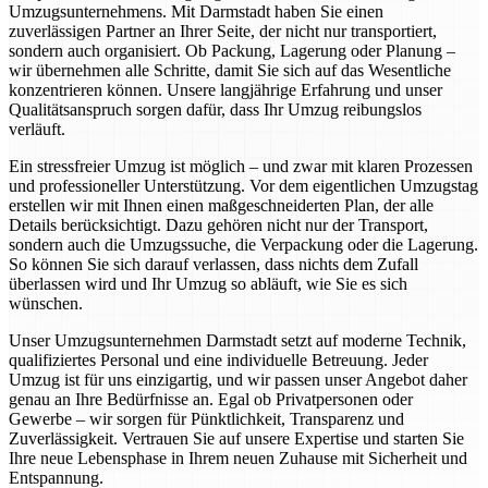
Umzugsunternehmens. Mit Darmstadt haben Sie einen
zuverlässigen Partner an Ihrer Seite, der nicht nur transportiert,
sondern auch organisiert. Ob Packung, Lagerung oder Planung –
wir übernehmen alle Schritte, damit Sie sich auf das Wesentliche
konzentrieren können. Unsere langjährige Erfahrung und unser
Qualitätsanspruch sorgen dafür, dass Ihr Umzug reibungslos
verläuft.
Ein stressfreier Umzug ist möglich – und zwar mit klaren Prozessen
und professioneller Unterstützung. Vor dem eigentlichen Umzugstag
erstellen wir mit Ihnen einen maßgeschneiderten Plan, der alle
Details berücksichtigt. Dazu gehören nicht nur der Transport,
sondern auch die Umzugssuche, die Verpackung oder die Lagerung.
So können Sie sich darauf verlassen, dass nichts dem Zufall
überlassen wird und Ihr Umzug so abläuft, wie Sie es sich
wünschen.
Unser Umzugsunternehmen Darmstadt setzt auf moderne Technik,
qualifiziertes Personal und eine individuelle Betreuung. Jeder
Umzug ist für uns einzigartig, und wir passen unser Angebot daher
genau an Ihre Bedürfnisse an. Egal ob Privatpersonen oder
Gewerbe – wir sorgen für Pünktlichkeit, Transparenz und
Zuverlässigkeit. Vertrauen Sie auf unsere Expertise und starten Sie
Ihre neue Lebensphase in Ihrem neuen Zuhause mit Sicherheit und
Entspannung.