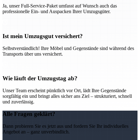
Ja, unser Full-Service-Paket umfasst auf Wunsch auch das
professionelle Ein- und Auspacken Ihrer Umzugsgüter.
Ist mein Umzugsgut versichert?
Selbstverständlich! Ihre Möbel und Gegenstände sind während des
Transports über uns versichert.
Wie läuft der Umzugstag ab?
Unser Team erscheint pünktlich vor Ort, lädt Ihre Gegenstände
sorgfältig ein und bringt alles sicher ans Ziel – strukturiert, schnell
und zuverlässig.
Alle Fragen geklärt?
Dann probieren Sie es jetzt aus und fordern Sie Ihr individuelles
Angebot an – ganz unverbindlich.