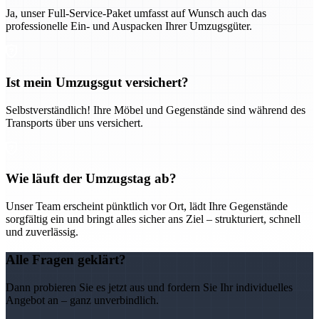
Ja, unser Full-Service-Paket umfasst auf Wunsch auch das
professionelle Ein- und Auspacken Ihrer Umzugsgüter.
Ist mein Umzugsgut versichert?
Selbstverständlich! Ihre Möbel und Gegenstände sind während des
Transports über uns versichert.
Wie läuft der Umzugstag ab?
Unser Team erscheint pünktlich vor Ort, lädt Ihre Gegenstände
sorgfältig ein und bringt alles sicher ans Ziel – strukturiert, schnell
und zuverlässig.
Alle Fragen geklärt?
Dann probieren Sie es jetzt aus und fordern Sie Ihr individuelles
Angebot an – ganz unverbindlich.