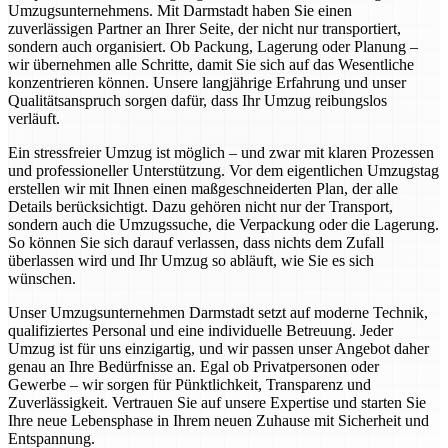
Umzugsunternehmens. Mit Darmstadt haben Sie einen
zuverlässigen Partner an Ihrer Seite, der nicht nur transportiert,
sondern auch organisiert. Ob Packung, Lagerung oder Planung –
wir übernehmen alle Schritte, damit Sie sich auf das Wesentliche
konzentrieren können. Unsere langjährige Erfahrung und unser
Qualitätsanspruch sorgen dafür, dass Ihr Umzug reibungslos
verläuft.
Ein stressfreier Umzug ist möglich – und zwar mit klaren Prozessen
und professioneller Unterstützung. Vor dem eigentlichen Umzugstag
erstellen wir mit Ihnen einen maßgeschneiderten Plan, der alle
Details berücksichtigt. Dazu gehören nicht nur der Transport,
sondern auch die Umzugssuche, die Verpackung oder die Lagerung.
So können Sie sich darauf verlassen, dass nichts dem Zufall
überlassen wird und Ihr Umzug so abläuft, wie Sie es sich
wünschen.
Unser Umzugsunternehmen Darmstadt setzt auf moderne Technik,
qualifiziertes Personal und eine individuelle Betreuung. Jeder
Umzug ist für uns einzigartig, und wir passen unser Angebot daher
genau an Ihre Bedürfnisse an. Egal ob Privatpersonen oder
Gewerbe – wir sorgen für Pünktlichkeit, Transparenz und
Zuverlässigkeit. Vertrauen Sie auf unsere Expertise und starten Sie
Ihre neue Lebensphase in Ihrem neuen Zuhause mit Sicherheit und
Entspannung.