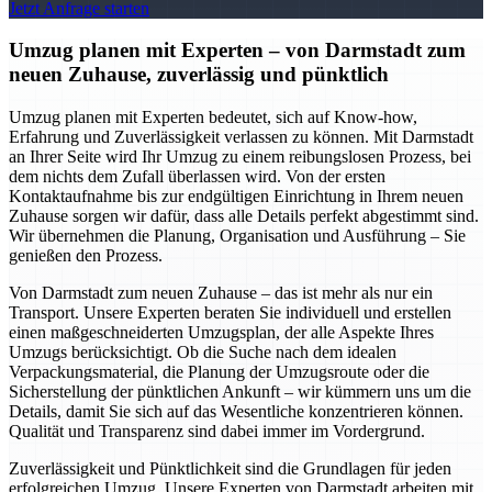
Jetzt Anfrage starten
Umzug planen mit Experten – von Darmstadt zum
neuen Zuhause, zuverlässig und pünktlich
Umzug planen mit Experten bedeutet, sich auf Know-how,
Erfahrung und Zuverlässigkeit verlassen zu können. Mit Darmstadt
an Ihrer Seite wird Ihr Umzug zu einem reibungslosen Prozess, bei
dem nichts dem Zufall überlassen wird. Von der ersten
Kontaktaufnahme bis zur endgültigen Einrichtung in Ihrem neuen
Zuhause sorgen wir dafür, dass alle Details perfekt abgestimmt sind.
Wir übernehmen die Planung, Organisation und Ausführung – Sie
genießen den Prozess.
Von Darmstadt zum neuen Zuhause – das ist mehr als nur ein
Transport. Unsere Experten beraten Sie individuell und erstellen
einen maßgeschneiderten Umzugsplan, der alle Aspekte Ihres
Umzugs berücksichtigt. Ob die Suche nach dem idealen
Verpackungsmaterial, die Planung der Umzugsroute oder die
Sicherstellung der pünktlichen Ankunft – wir kümmern uns um die
Details, damit Sie sich auf das Wesentliche konzentrieren können.
Qualität und Transparenz sind dabei immer im Vordergrund.
Zuverlässigkeit und Pünktlichkeit sind die Grundlagen für jeden
erfolgreichen Umzug. Unsere Experten von Darmstadt arbeiten mit