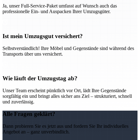
Ja, unser Full-Service-Paket umfasst auf Wunsch auch das
professionelle Ein- und Auspacken Ihrer Umzugsgüter.
Ist mein Umzugsgut versichert?
Selbstverständlich! Ihre Möbel und Gegenstände sind während des
Transports über uns versichert.
Wie läuft der Umzugstag ab?
Unser Team erscheint pünktlich vor Ort, lädt Ihre Gegenstände
sorgfältig ein und bringt alles sicher ans Ziel – strukturiert, schnell
und zuverlässig.
Alle Fragen geklärt?
Dann probieren Sie es jetzt aus und fordern Sie Ihr individuelles
Angebot an – ganz unverbindlich.