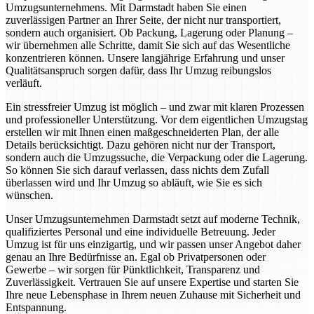
Umzugsunternehmens. Mit Darmstadt haben Sie einen
zuverlässigen Partner an Ihrer Seite, der nicht nur transportiert,
sondern auch organisiert. Ob Packung, Lagerung oder Planung –
wir übernehmen alle Schritte, damit Sie sich auf das Wesentliche
konzentrieren können. Unsere langjährige Erfahrung und unser
Qualitätsanspruch sorgen dafür, dass Ihr Umzug reibungslos
verläuft.
Ein stressfreier Umzug ist möglich – und zwar mit klaren Prozessen
und professioneller Unterstützung. Vor dem eigentlichen Umzugstag
erstellen wir mit Ihnen einen maßgeschneiderten Plan, der alle
Details berücksichtigt. Dazu gehören nicht nur der Transport,
sondern auch die Umzugssuche, die Verpackung oder die Lagerung.
So können Sie sich darauf verlassen, dass nichts dem Zufall
überlassen wird und Ihr Umzug so abläuft, wie Sie es sich
wünschen.
Unser Umzugsunternehmen Darmstadt setzt auf moderne Technik,
qualifiziertes Personal und eine individuelle Betreuung. Jeder
Umzug ist für uns einzigartig, und wir passen unser Angebot daher
genau an Ihre Bedürfnisse an. Egal ob Privatpersonen oder
Gewerbe – wir sorgen für Pünktlichkeit, Transparenz und
Zuverlässigkeit. Vertrauen Sie auf unsere Expertise und starten Sie
Ihre neue Lebensphase in Ihrem neuen Zuhause mit Sicherheit und
Entspannung.