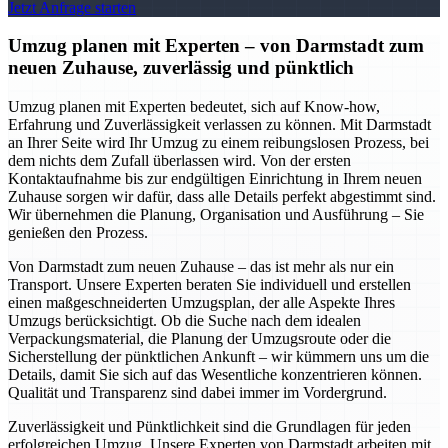
Jetzt Anfrage starten
Umzug planen mit Experten – von Darmstadt zum
neuen Zuhause, zuverlässig und pünktlich
Umzug planen mit Experten bedeutet, sich auf Know-how,
Erfahrung und Zuverlässigkeit verlassen zu können. Mit Darmstadt
an Ihrer Seite wird Ihr Umzug zu einem reibungslosen Prozess, bei
dem nichts dem Zufall überlassen wird. Von der ersten
Kontaktaufnahme bis zur endgültigen Einrichtung in Ihrem neuen
Zuhause sorgen wir dafür, dass alle Details perfekt abgestimmt sind.
Wir übernehmen die Planung, Organisation und Ausführung – Sie
genießen den Prozess.
Von Darmstadt zum neuen Zuhause – das ist mehr als nur ein
Transport. Unsere Experten beraten Sie individuell und erstellen
einen maßgeschneiderten Umzugsplan, der alle Aspekte Ihres
Umzugs berücksichtigt. Ob die Suche nach dem idealen
Verpackungsmaterial, die Planung der Umzugsroute oder die
Sicherstellung der pünktlichen Ankunft – wir kümmern uns um die
Details, damit Sie sich auf das Wesentliche konzentrieren können.
Qualität und Transparenz sind dabei immer im Vordergrund.
Zuverlässigkeit und Pünktlichkeit sind die Grundlagen für jeden
erfolgreichen Umzug. Unsere Experten von Darmstadt arbeiten mit