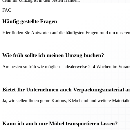
denn Ihr Umzug ist in den besten Händen.
FAQ
Häufig gestellte Fragen
Hier finden Sie Antworten auf die häufigsten Fragen rund um unseren
Wie früh sollte ich meinen Umzug buchen?
Am besten so früh wie möglich – idealerweise 2–4 Wochen im Voraus
Bietet Ihr Unternehmen auch Verpackungsmaterial a
Ja, wir stellen Ihnen gerne Kartons, Klebeband und weitere Material
Kann ich auch nur Möbel transportieren lassen?