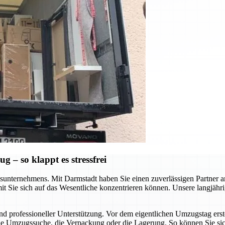
– so klappt es stressfrei
nternehmens. Mit Darmstadt haben Sie einen zuverlässigen Partner an Ih
t Sie sich auf das Wesentliche konzentrieren können. Unsere langjähri
nd professioneller Unterstützung. Vor dem eigentlichen Umzugstag erste
die Umzugssuche, die Verpackung oder die Lagerung. So können Sie sich