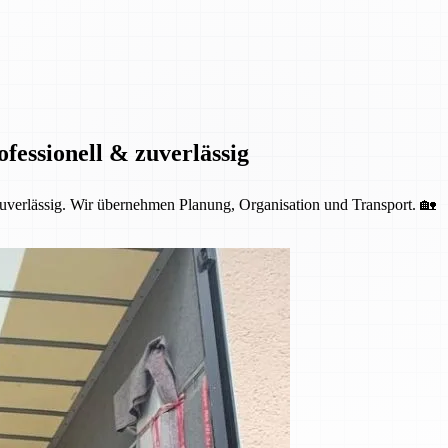
fessionell & zuverlässig
 zuverlässig. Wir übernehmen Planung, Organisation und Transport. 🏡