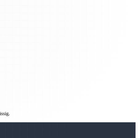
ässig.