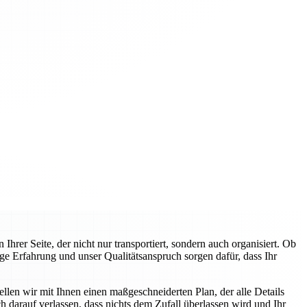
rer Seite, der nicht nur transportiert, sondern auch organisiert. Ob
ge Erfahrung und unser Qualitätsanspruch sorgen dafür, dass Ihr
llen wir mit Ihnen einen maßgeschneiderten Plan, der alle Details
 darauf verlassen, dass nichts dem Zufall überlassen wird und Ihr