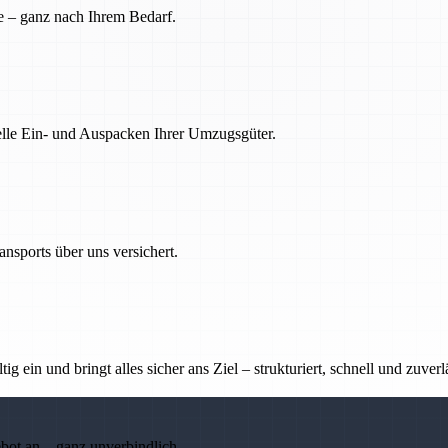
e – ganz nach Ihrem Bedarf.
nelle Ein- und Auspacken Ihrer Umzugsgüter.
nsports über uns versichert.
g ein und bringt alles sicher ans Ziel – strukturiert, schnell und zuverl
ebot an – ganz unverbindlich.