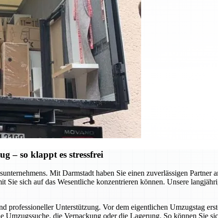
– so klappt es stressfrei
nternehmens. Mit Darmstadt haben Sie einen zuverlässigen Partner an Ih
t Sie sich auf das Wesentliche konzentrieren können. Unsere langjähri
nd professioneller Unterstützung. Vor dem eigentlichen Umzugstag erste
die Umzugssuche, die Verpackung oder die Lagerung. So können Sie sich