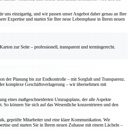
r uns einzigartig, und wir passen unser Angebot daher genau an Ihre
sere Expertise und starten Sie Ihre neue Lebensphase in Ihrem neuen
rton zur Seite – professionell, transparent und termingerecht.
on der Planung bis zur Endkontrolle – mit Sorgfalt und Transparenz.
der komplexe Geschäftsverlagerung – wir übernehmen mit
ellung eines maßgeschneiderten Umzugsplans, der alle Aspekte
bt. So können Sie sich auf das Wesentliche konzentrieren und den
nik, geprüfte Mitarbeiter und eine klare Kommunikation. Wir
pertise und starten Sie in Ihrem neuen Zuhause mit einem Lächeln –