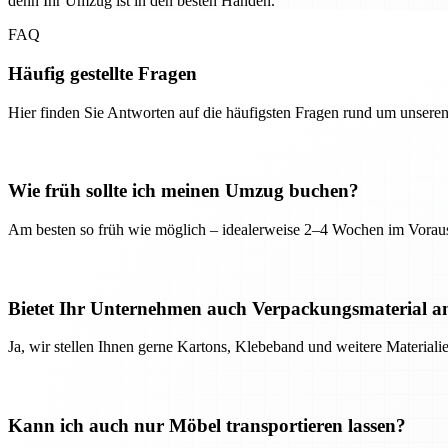
denn Ihr Umzug ist in den besten Händen.
FAQ
Häufig gestellte Fragen
Hier finden Sie Antworten auf die häufigsten Fragen rund um unseren
Wie früh sollte ich meinen Umzug buchen?
Am besten so früh wie möglich – idealerweise 2–4 Wochen im Voraus
Bietet Ihr Unternehmen auch Verpackungsmaterial a
Ja, wir stellen Ihnen gerne Kartons, Klebeband und weitere Material
Kann ich auch nur Möbel transportieren lassen?