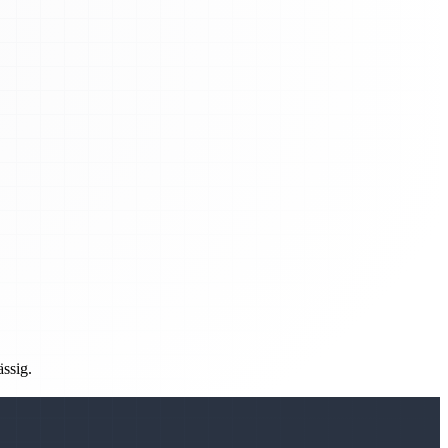
ässig.