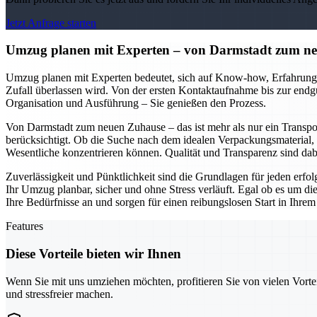
Jetzt Anfrage starten
Umzug planen mit Experten – von Darmstadt zum neu
Umzug planen mit Experten bedeutet, sich auf Know-how, Erfahrung u
Zufall überlassen wird. Von der ersten Kontaktaufnahme bis zur endg
Organisation und Ausführung – Sie genießen den Prozess.
Von Darmstadt zum neuen Zuhause – das ist mehr als nur ein Transpor
berücksichtigt. Ob die Suche nach dem idealen Verpackungsmaterial, 
Wesentliche konzentrieren können. Qualität und Transparenz sind da
Zuverlässigkeit und Pünktlichkeit sind die Grundlagen für jeden erf
Ihr Umzug planbar, sicher und ohne Stress verläuft. Egal ob es um d
Ihre Bedürfnisse an und sorgen für einen reibungslosen Start in Ihre
Features
Diese Vorteile bieten wir Ihnen
Wenn Sie mit uns umziehen möchten, profitieren Sie von vielen Vorte
und stressfreier machen.