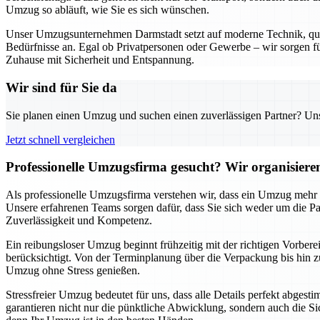
Umzug so abläuft, wie Sie es sich wünschen.
Unser Umzugsunternehmen Darmstadt setzt auf moderne Technik, qualif
Bedürfnisse an. Egal ob Privatpersonen oder Gewerbe – wir sorgen für
Zuhause mit Sicherheit und Entspannung.
Wir sind für Sie da
Sie planen einen Umzug und suchen einen zuverlässigen Partner? Unser
Jetzt schnell vergleichen
Professionelle Umzugsfirma gesucht? Wir organisier
Als professionelle Umzugsfirma verstehen wir, dass ein Umzug mehr al
Unsere erfahrenen Teams sorgen dafür, dass Sie sich weder um die
Zuverlässigkeit und Kompetenz.
Ein reibungsloser Umzug beginnt frühzeitig mit der richtigen Vorbere
berücksichtigt. Von der Terminplanung über die Verpackung bis hin zu
Umzug ohne Stress genießen.
Stressfreier Umzug bedeutet für uns, dass alle Details perfekt abges
garantieren nicht nur die pünktliche Abwicklung, sondern auch die Si