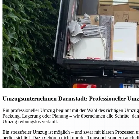
Umzugsunternehmen Darmstadt: Professioneller Umzug 
Ein professioneller Umzug beginnt mit der Wahl des richtigen Umzugsu
Packung, Lagerung oder Planung – wir übernehmen alle Schritte, dami
Umzug reibungslos verläuft.
Ein stressfreier Umzug ist möglich – und zwar mit klaren Prozessen u
berücksichtigt. Dazu gehören nicht nur der Transport, sondern auch 