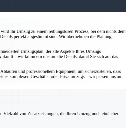
e wird Ihr Umzug zu einem reibungslosen Prozess, bei dem nichts dem
 Details perfekt abgestimmt sind. Wir übernehmen die Planung,
schneiderten Umzugsplan, der alle Aspekte Ihres Umzugs
Ankunft – wir kümmern uns um die Details, damit Sie sich auf das
 Abläufen und professionellem Equipment, um sicherzustellen, dass
 eines komplexen Geschäfts- oder Privatumzugs – wir passen uns an
ne Vielzahl von Zusatzleistungen, die Ihren Umzug noch einfacher