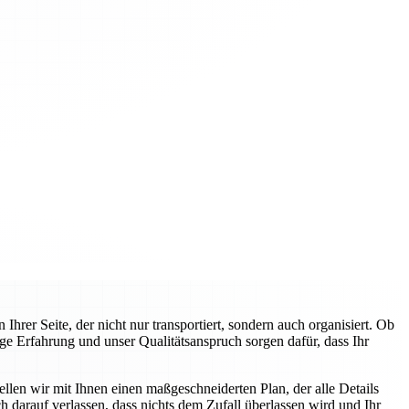
rer Seite, der nicht nur transportiert, sondern auch organisiert. Ob
ge Erfahrung und unser Qualitätsanspruch sorgen dafür, dass Ihr
llen wir mit Ihnen einen maßgeschneiderten Plan, der alle Details
 darauf verlassen, dass nichts dem Zufall überlassen wird und Ihr