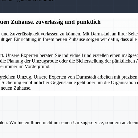
en Zuhause, zuverlässig und pünktlich
nd Zuverlässigkeit verlassen zu können. Mit Darmstadt an Ihrer Seit
ültigen Einrichtung in Ihrem neuen Zuhause sorgen wir dafür, dass alle
t. Unsere Experten beraten Sie individuell und erstellen einen maßge
die Planung der Umzugsroute oder die Sicherstellung der pünktlichen 
bei immer im Vordergrund.
olgreichen Umzug. Unsere Experten von Darmstadt arbeiten mit präzisen
ie Sicherung empfindlicher Gegenstände geht oder um die Organisation
m neuen Zuhause.
ilen. Wir bieten Ihnen nicht nur einen Umzugsservice, sondern auch ei