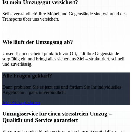
Ist mein Umzugsgut versichert?
Selbstverständlich! Ihre Möbel und Gegenstände sind während des
Transports über uns versichert.
Wie läuft der Umzugstag ab?
Unser Team erscheint pünktlich vor Ort, lädt Ihre Gegenstände
sorgfältig ein und bringt alles sicher ans Ziel – strukturiert, schnell
und zuverlässig.
Alle Fragen geklärt?
Dann probieren Sie es jetzt aus und fordern Sie Ihr individuelles
Angebot an – ganz unverbindlich.
Jetzt Anfrage starten
Umzugsservice für einen stressfreien Umzug –
Qualität und Service garantiert
Ein umzugsservice für einen stressfreien Umzug sorgt dafür, dass