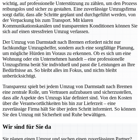
wichtig, auf professionelle Unterstützung zu zählen, um den Prozess
reibungslos und sicher zu gestalten. Eine zuverlässige Umzugsfirma
sorgt dafür, dass alle Schritte geplant und durchgeführt werden, von
der Verpackung bis zum Transport. Mit klaren
Kommunikationskanälen und transparenten Konditionen können Sie
sich auf einen stressfreien Umzug verlassen.
Der Umzug von Darmstadt nach Bremen erfordert nicht nur
fachkundige Umzugshelfer, sondern auch eine sorgfältige Planung,
um mögliche Hürden im Voraus zu erkennen. Ob es sich um eine
Wohnung oder ein Unternehmen handelt – eine professionelle
Umzugsfirma berät Sie individuell und passt die Leistungen an Ihre
Bedürfnisse an. So bleibt alles im Fokus, und nichts bleibt
unberücksichtigt.
Transparenz spielt bei jedem Umzug von Darmstadt nach Bremen
eine zentrale Rolle, um Vertrauen aufzubauen und sicherzustellen,
dass alle Aspekte des Umzugs klar definiert sind. Von den Kosten
über die Verantwortlichkeiten bis hin zur Lieferzeit – eine
zuverlässige Firma hält Sie über jeden Schritt informiert. So können
Sie den Umzug mit Sicherheit und Ruhe bewältigen.
Wir sind für Sie da
Sie planen einen Umzug und suchen einen zuverlässigen Partner?