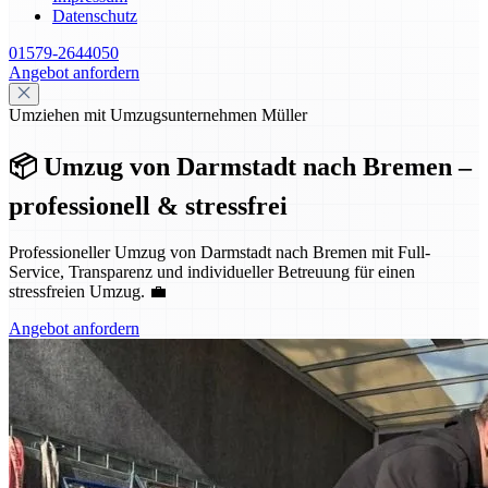
Datenschutz
01579-2644050
Angebot anfordern
Umziehen mit Umzugsunternehmen Müller
📦 Umzug von Darmstadt nach Bremen –
professionell & stressfrei
Professioneller Umzug von Darmstadt nach Bremen mit Full-
Service, Transparenz und individueller Betreuung für einen
stressfreien Umzug. 💼
Angebot anfordern