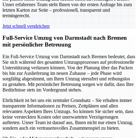
Unser erfahrenes Team steht Ihnen von der ersten Anfrage bis zum
letzten Karton zur Seite – professionell, transparent und
termingerecht.
Jetzt schnell vergleichen
Full-Service Umzug von Darmstadt nach Bremen
mit persönlicher Betreuung
Ein Full-Service Umzug von Darmstadt nach Bremen bedeutet, dass
Sie sich während des gesamten Umzugsprozesses auf professionelle
Unterstützung verlassen können. Von der Planung über das Packen
bis hin zur Auslieferung im neuen Zuhause – jede Phase wird
sorgfältig abgestimmt, um Ihren Umzug stressfrei und reibungslos
zu gestalten. Mit persönlicher Betreuung sorgen wir dafür, dass Ihre
Bedürfnisse stets im Vordergrund stehen.
Ehrlichkeit ist bei uns ein zentraler Grundsatz – Sie erhalten immer
transparente Informationen zu Preisen, Zeitplänen und allen
relevanten Aspekten Ihres Umzugs. So können Sie sicher sein, dass
keine versteckten Kosten oder unerwarteten Verzögerungen
auftreten. Unser Team ist darauf aus, Ihnen nicht nur einen Umzug,
sondern auch ein vertrauensvolles Zusammenspiel zu bieten.