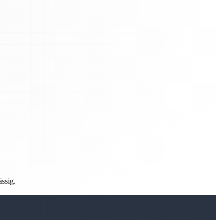
ässig.