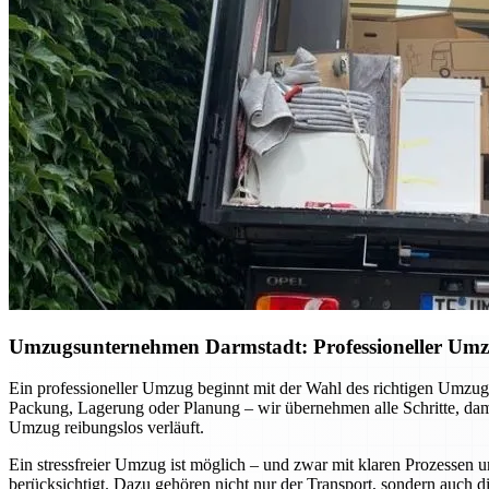
Umzugsunternehmen Darmstadt: Professioneller Umzug 
Ein professioneller Umzug beginnt mit der Wahl des richtigen Umzugsu
Packung, Lagerung oder Planung – wir übernehmen alle Schritte, dami
Umzug reibungslos verläuft.
Ein stressfreier Umzug ist möglich – und zwar mit klaren Prozessen u
berücksichtigt. Dazu gehören nicht nur der Transport, sondern auch 