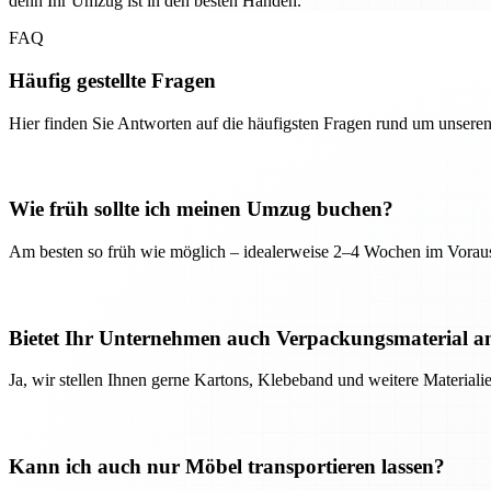
denn Ihr Umzug ist in den besten Händen.
FAQ
Häufig gestellte Fragen
Hier finden Sie Antworten auf die häufigsten Fragen rund um unseren
Wie früh sollte ich meinen Umzug buchen?
Am besten so früh wie möglich – idealerweise 2–4 Wochen im Voraus
Bietet Ihr Unternehmen auch Verpackungsmaterial a
Ja, wir stellen Ihnen gerne Kartons, Klebeband und weitere Material
Kann ich auch nur Möbel transportieren lassen?