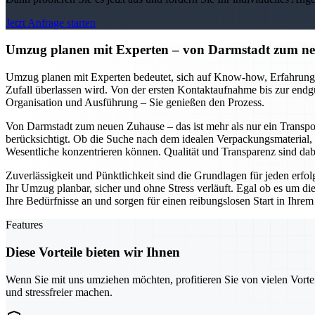
Jetzt Anfrage starten
Umzug planen mit Experten – von Darmstadt zum neu
Umzug planen mit Experten bedeutet, sich auf Know-how, Erfahrung u
Zufall überlassen wird. Von der ersten Kontaktaufnahme bis zur endg
Organisation und Ausführung – Sie genießen den Prozess.
Von Darmstadt zum neuen Zuhause – das ist mehr als nur ein Transpor
berücksichtigt. Ob die Suche nach dem idealen Verpackungsmaterial, 
Wesentliche konzentrieren können. Qualität und Transparenz sind da
Zuverlässigkeit und Pünktlichkeit sind die Grundlagen für jeden erf
Ihr Umzug planbar, sicher und ohne Stress verläuft. Egal ob es um d
Ihre Bedürfnisse an und sorgen für einen reibungslosen Start in Ihre
Features
Diese Vorteile bieten wir Ihnen
Wenn Sie mit uns umziehen möchten, profitieren Sie von vielen Vorte
und stressfreier machen.