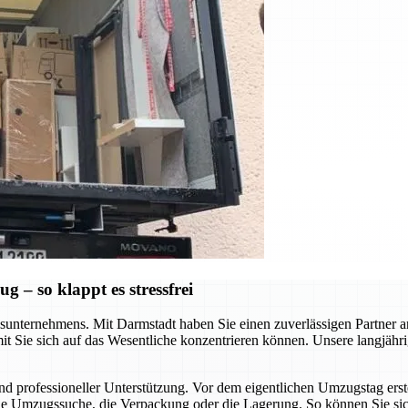
– so klappt es stressfrei
nternehmens. Mit Darmstadt haben Sie einen zuverlässigen Partner an Ih
t Sie sich auf das Wesentliche konzentrieren können. Unsere langjähri
nd professioneller Unterstützung. Vor dem eigentlichen Umzugstag erste
die Umzugssuche, die Verpackung oder die Lagerung. So können Sie sich