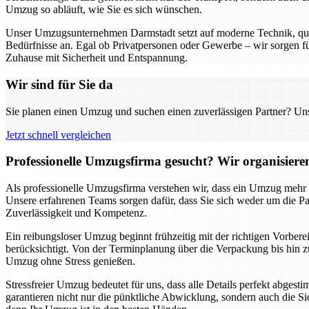
Umzug so abläuft, wie Sie es sich wünschen.
Unser Umzugsunternehmen Darmstadt setzt auf moderne Technik, qualif
Bedürfnisse an. Egal ob Privatpersonen oder Gewerbe – wir sorgen für
Zuhause mit Sicherheit und Entspannung.
Wir sind für Sie da
Sie planen einen Umzug und suchen einen zuverlässigen Partner? Unser
Jetzt schnell vergleichen
Professionelle Umzugsfirma gesucht? Wir organisier
Als professionelle Umzugsfirma verstehen wir, dass ein Umzug mehr al
Unsere erfahrenen Teams sorgen dafür, dass Sie sich weder um die
Zuverlässigkeit und Kompetenz.
Ein reibungsloser Umzug beginnt frühzeitig mit der richtigen Vorbere
berücksichtigt. Von der Terminplanung über die Verpackung bis hin zu
Umzug ohne Stress genießen.
Stressfreier Umzug bedeutet für uns, dass alle Details perfekt abges
garantieren nicht nur die pünktliche Abwicklung, sondern auch die Si