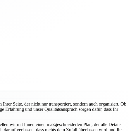
rer Seite, der nicht nur transportiert, sondern auch organisiert. Ob
ge Erfahrung und unser Qualitätsanspruch sorgen dafür, dass Ihr
llen wir mit Ihnen einen maßgeschneiderten Plan, der alle Details
 darauf verlassen, dass nichts dem Zufall überlassen wird und Ihr