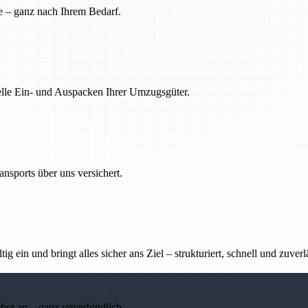
e – ganz nach Ihrem Bedarf.
nelle Ein- und Auspacken Ihrer Umzugsgüter.
nsports über uns versichert.
g ein und bringt alles sicher ans Ziel – strukturiert, schnell und zuverl
ebot an – ganz unverbindlich.