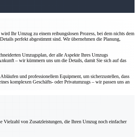
e wird Ihr Umzug zu einem reibungslosen Prozess, bei dem nichts dem
 Details perfekt abgestimmt sind. Wir übernehmen die Planung,
schneiderten Umzugsplan, der alle Aspekte Ihres Umzugs
Ankunft – wir kümmern uns um die Details, damit Sie sich auf das
 Abläufen und professionellem Equipment, um sicherzustellen, dass
 eines komplexen Geschäfts- oder Privatumzugs – wir passen uns an
ne Vielzahl von Zusatzleistungen, die Ihren Umzug noch einfacher