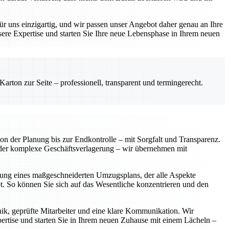
r uns einzigartig, und wir passen unser Angebot daher genau an Ihre
sere Expertise und starten Sie Ihre neue Lebensphase in Ihrem neuen
rton zur Seite – professionell, transparent und termingerecht.
on der Planung bis zur Endkontrolle – mit Sorgfalt und Transparenz.
der komplexe Geschäftsverlagerung – wir übernehmen mit
ellung eines maßgeschneiderten Umzugsplans, der alle Aspekte
bt. So können Sie sich auf das Wesentliche konzentrieren und den
nik, geprüfte Mitarbeiter und eine klare Kommunikation. Wir
pertise und starten Sie in Ihrem neuen Zuhause mit einem Lächeln –