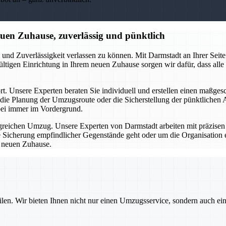
en Zuhause, zuverlässig und pünktlich
nd Zuverlässigkeit verlassen zu können. Mit Darmstadt an Ihrer Seit
ültigen Einrichtung in Ihrem neuen Zuhause sorgen wir dafür, dass alle
t. Unsere Experten beraten Sie individuell und erstellen einen maßge
die Planung der Umzugsroute oder die Sicherstellung der pünktlichen 
bei immer im Vordergrund.
olgreichen Umzug. Unsere Experten von Darmstadt arbeiten mit präzisen
ie Sicherung empfindlicher Gegenstände geht oder um die Organisation
m neuen Zuhause.
ilen. Wir bieten Ihnen nicht nur einen Umzugsservice, sondern auch ei