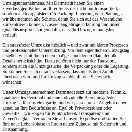
Umzugsunternehmens. Mit Darmstadt haben Sie einen
zuverlässigen Partner an Ihrer Seite, der nicht nur transportiert,
sondern auch organisiert. Ob Packung, Lagerung oder Planung –
wir übernehmen alle Schritte, damit Sie sich auf das Wesentliche
konzentrieren können. Unsere langjährige Erfahrung und unser
Qualitätsanspruch sorgen dafür, dass Ihr Umzug reibungslos
verläuft.
Ein stressfreier Umzug ist möglich – und zwar mit klaren Prozessen
und professioneller Unterstützung. Vor dem eigentlichen Umzugstag
erstellen wir mit Ihnen einen maßgeschneiderten Plan, der alle
Details berücksichtigt. Dazu gehören nicht nur der Transport,
sondern auch die Umzugssuche, die Verpackung oder die Lagerung.
So können Sie sich darauf verlassen, dass nichts dem Zufall
überlassen wird und Ihr Umzug so abläuft, wie Sie es sich
wünschen.
Unser Umzugsunternehmen Darmstadt setzt auf moderne Technik,
qualifiziertes Personal und eine individuelle Betreuung. Jeder
Umzug ist für uns einzigartig, und wir passen unser Angebot daher
genau an Ihre Bedürfnisse an. Egal ob Privatpersonen oder
Gewerbe – wir sorgen für Pünktlichkeit, Transparenz und
Zuverlässigkeit. Vertrauen Sie auf unsere Expertise und starten Sie
Ihre neue Lebensphase in Ihrem neuen Zuhause mit Sicherheit und
Entspannung.