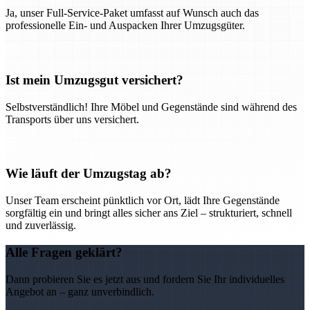
Ja, unser Full-Service-Paket umfasst auf Wunsch auch das
professionelle Ein- und Auspacken Ihrer Umzugsgüter.
Ist mein Umzugsgut versichert?
Selbstverständlich! Ihre Möbel und Gegenstände sind während des
Transports über uns versichert.
Wie läuft der Umzugstag ab?
Unser Team erscheint pünktlich vor Ort, lädt Ihre Gegenstände
sorgfältig ein und bringt alles sicher ans Ziel – strukturiert, schnell
und zuverlässig.
Alle Fragen geklärt?
Dann probieren Sie es jetzt aus und fordern Sie Ihr individuelles
Angebot an – ganz unverbindlich.