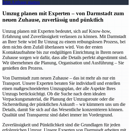
Jetzt Anfrage starten
Umzug planen mit Experten – von Darmstadt zum
neuen Zuhause, zuverlässig und pünktlich
Umzug planen mit Experten bedeutet, sich auf Know-how,
Erfahrung und Zuverlässigkeit verlassen zu können. Mit Darmstadt
an Ihrer Seite wird Ihr Umzug zu einem reibungslosen Prozess, bei
dem nichts dem Zufall überlassen wird. Von der ersten
Kontaktaufnahme bis zur endgültigen Einrichtung in Ihrem neuen
Zuhause sorgen wir dafür, dass alle Details perfekt abgestimmt sind.
Wir übernehmen die Planung, Organisation und Ausführung – Sie
genießen den Prozess.
Von Darmstadt zum neuen Zuhause – das ist mehr als nur ein
Transport. Unsere Experten beraten Sie individuell und erstellen
einen maßgeschneiderten Umzugsplan, der alle Aspekte Ihres
Umzugs berücksichtigt. Ob die Suche nach dem idealen
Verpackungsmaterial, die Planung der Umzugsroute oder die
Sicherstellung der pünktlichen Ankunft – wir kümmern uns um die
Details, damit Sie sich auf das Wesentliche konzentrieren können.
Qualität und Transparenz sind dabei immer im Vordergrund.
Zuverlässigkeit und Pünktlichkeit sind die Grundlagen für jeden
erfolgreichen Umzug. Unsere Experten von Darmstadt arbeiten mit