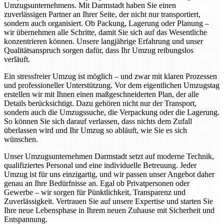
Umzugsunternehmens. Mit Darmstadt haben Sie einen
zuverlässigen Partner an Ihrer Seite, der nicht nur transportiert,
sondern auch organisiert. Ob Packung, Lagerung oder Planung –
wir übernehmen alle Schritte, damit Sie sich auf das Wesentliche
konzentrieren können. Unsere langjährige Erfahrung und unser
Qualitätsanspruch sorgen dafür, dass Ihr Umzug reibungslos
verläuft.
Ein stressfreier Umzug ist möglich – und zwar mit klaren Prozessen
und professioneller Unterstützung. Vor dem eigentlichen Umzugstag
erstellen wir mit Ihnen einen maßgeschneiderten Plan, der alle
Details berücksichtigt. Dazu gehören nicht nur der Transport,
sondern auch die Umzugssuche, die Verpackung oder die Lagerung.
So können Sie sich darauf verlassen, dass nichts dem Zufall
überlassen wird und Ihr Umzug so abläuft, wie Sie es sich
wünschen.
Unser Umzugsunternehmen Darmstadt setzt auf moderne Technik,
qualifiziertes Personal und eine individuelle Betreuung. Jeder
Umzug ist für uns einzigartig, und wir passen unser Angebot daher
genau an Ihre Bedürfnisse an. Egal ob Privatpersonen oder
Gewerbe – wir sorgen für Pünktlichkeit, Transparenz und
Zuverlässigkeit. Vertrauen Sie auf unsere Expertise und starten Sie
Ihre neue Lebensphase in Ihrem neuen Zuhause mit Sicherheit und
Entspannung.