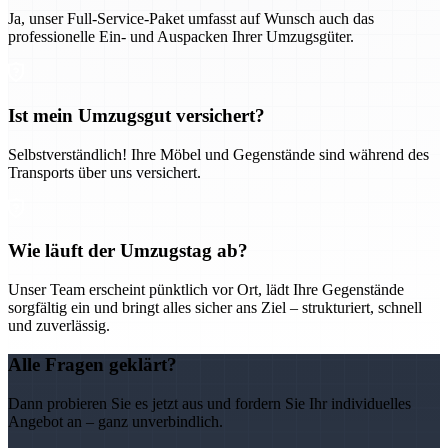
Ja, unser Full-Service-Paket umfasst auf Wunsch auch das
professionelle Ein- und Auspacken Ihrer Umzugsgüter.
Ist mein Umzugsgut versichert?
Selbstverständlich! Ihre Möbel und Gegenstände sind während des
Transports über uns versichert.
Wie läuft der Umzugstag ab?
Unser Team erscheint pünktlich vor Ort, lädt Ihre Gegenstände
sorgfältig ein und bringt alles sicher ans Ziel – strukturiert, schnell
und zuverlässig.
Alle Fragen geklärt?
Dann probieren Sie es jetzt aus und fordern Sie Ihr individuelles
Angebot an – ganz unverbindlich.