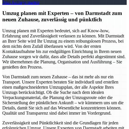
Jetzt Anfrage starten
Umzug planen mit Experten – von Darmstadt zum
neuen Zuhause, zuverlässig und pünktlich
Umzug planen mit Experten bedeutet, sich auf Know-how,
Erfahrung und Zuverlässigkeit verlassen zu können. Mit Darmstadt
an Ihrer Seite wird Ihr Umzug zu einem reibungslosen Prozess, bei
dem nichts dem Zufall überlassen wird. Von der ersten
Kontaktaufnahme bis zur endgültigen Einrichtung in Ihrem neuen
Zuhause sorgen wir dafür, dass alle Details perfekt abgestimmt sind.
Wir übernehmen die Planung, Organisation und Ausführung – Sie
genießen den Prozess.
Von Darmstadt zum neuen Zuhause – das ist mehr als nur ein
Transport. Unsere Experten beraten Sie individuell und erstellen
einen maßgeschneiderten Umzugsplan, der alle Aspekte Ihres
Umzugs berücksichtigt. Ob die Suche nach dem idealen
Verpackungsmaterial, die Planung der Umzugsroute oder die
Sicherstellung der pünktlichen Ankunft – wir kümmern uns um die
Details, damit Sie sich auf das Wesentliche konzentrieren können.
Qualität und Transparenz sind dabei immer im Vordergrund.
Zuverlässigkeit und Pünktlichkeit sind die Grundlagen für jeden
erfolgreichen Umzug. Unsere Experten von Darmstadt arbeiten mit