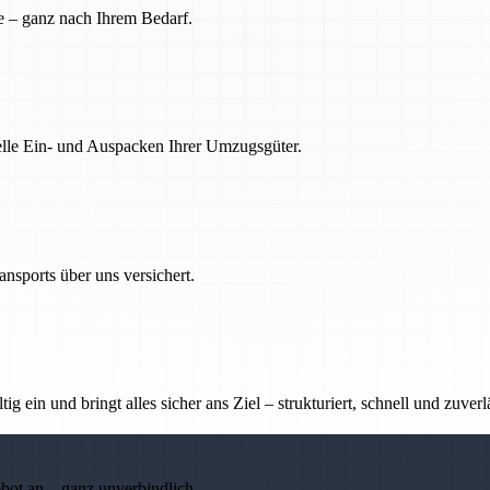
e – ganz nach Ihrem Bedarf.
nelle Ein- und Auspacken Ihrer Umzugsgüter.
nsports über uns versichert.
g ein und bringt alles sicher ans Ziel – strukturiert, schnell und zuverl
ebot an – ganz unverbindlich.