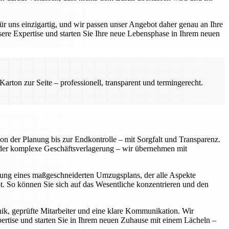
r uns einzigartig, und wir passen unser Angebot daher genau an Ihre
sere Expertise und starten Sie Ihre neue Lebensphase in Ihrem neuen
rton zur Seite – professionell, transparent und termingerecht.
on der Planung bis zur Endkontrolle – mit Sorgfalt und Transparenz.
der komplexe Geschäftsverlagerung – wir übernehmen mit
ellung eines maßgeschneiderten Umzugsplans, der alle Aspekte
bt. So können Sie sich auf das Wesentliche konzentrieren und den
nik, geprüfte Mitarbeiter und eine klare Kommunikation. Wir
pertise und starten Sie in Ihrem neuen Zuhause mit einem Lächeln –