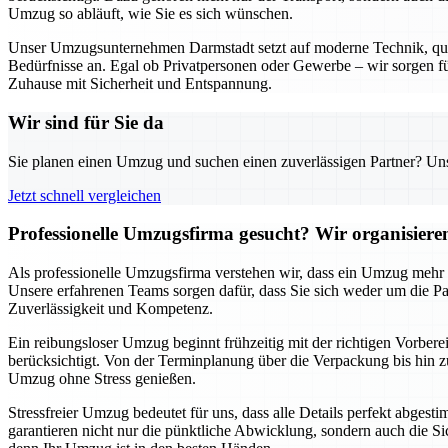
Umzug so abläuft, wie Sie es sich wünschen.
Unser Umzugsunternehmen Darmstadt setzt auf moderne Technik, qualif
Bedürfnisse an. Egal ob Privatpersonen oder Gewerbe – wir sorgen für
Zuhause mit Sicherheit und Entspannung.
Wir sind für Sie da
Sie planen einen Umzug und suchen einen zuverlässigen Partner? Unser
Jetzt schnell vergleichen
Professionelle Umzugsfirma gesucht? Wir organisier
Als professionelle Umzugsfirma verstehen wir, dass ein Umzug mehr al
Unsere erfahrenen Teams sorgen dafür, dass Sie sich weder um die
Zuverlässigkeit und Kompetenz.
Ein reibungsloser Umzug beginnt frühzeitig mit der richtigen Vorbere
berücksichtigt. Von der Terminplanung über die Verpackung bis hin zu
Umzug ohne Stress genießen.
Stressfreier Umzug bedeutet für uns, dass alle Details perfekt abges
garantieren nicht nur die pünktliche Abwicklung, sondern auch die Si