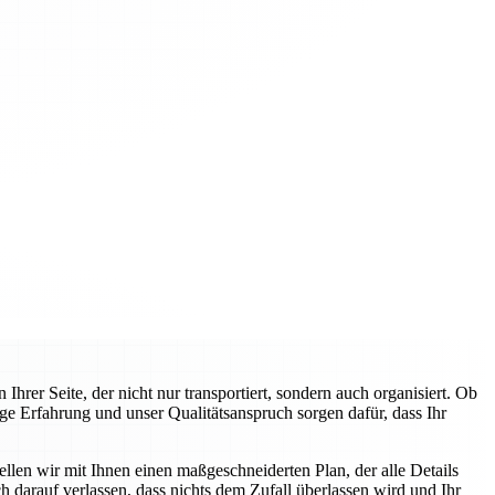
rer Seite, der nicht nur transportiert, sondern auch organisiert. Ob
ge Erfahrung und unser Qualitätsanspruch sorgen dafür, dass Ihr
llen wir mit Ihnen einen maßgeschneiderten Plan, der alle Details
 darauf verlassen, dass nichts dem Zufall überlassen wird und Ihr