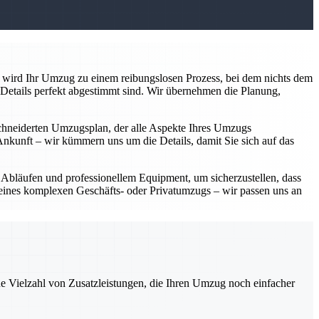
e wird Ihr Umzug zu einem reibungslosen Prozess, bei dem nichts dem
 Details perfekt abgestimmt sind. Wir übernehmen die Planung,
schneiderten Umzugsplan, der alle Aspekte Ihres Umzugs
Ankunft – wir kümmern uns um die Details, damit Sie sich auf das
 Abläufen und professionellem Equipment, um sicherzustellen, dass
 eines komplexen Geschäfts- oder Privatumzugs – wir passen uns an
ne Vielzahl von Zusatzleistungen, die Ihren Umzug noch einfacher