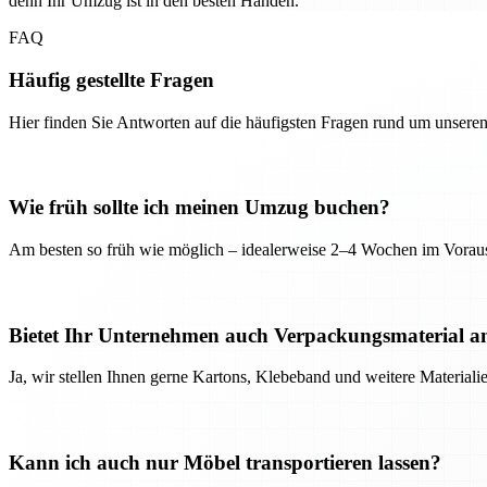
denn Ihr Umzug ist in den besten Händen.
FAQ
Häufig gestellte Fragen
Hier finden Sie Antworten auf die häufigsten Fragen rund um unseren
Wie früh sollte ich meinen Umzug buchen?
Am besten so früh wie möglich – idealerweise 2–4 Wochen im Voraus
Bietet Ihr Unternehmen auch Verpackungsmaterial a
Ja, wir stellen Ihnen gerne Kartons, Klebeband und weitere Material
Kann ich auch nur Möbel transportieren lassen?