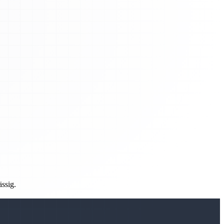
ässig.