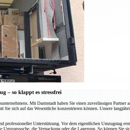
– so klappt es stressfrei
nternehmens. Mit Darmstadt haben Sie einen zuverlässigen Partner an Ih
t Sie sich auf das Wesentliche konzentrieren können. Unsere langjähri
nd professioneller Unterstützung. Vor dem eigentlichen Umzugstag erste
die Umzugssuche, die Verpackung oder die Lagerung. So können Sie sich