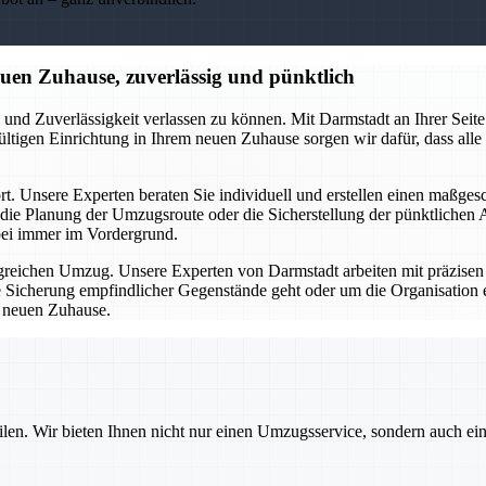
en Zuhause, zuverlässig und pünktlich
nd Zuverlässigkeit verlassen zu können. Mit Darmstadt an Ihrer Seit
ültigen Einrichtung in Ihrem neuen Zuhause sorgen wir dafür, dass alle
t. Unsere Experten beraten Sie individuell und erstellen einen maßge
die Planung der Umzugsroute oder die Sicherstellung der pünktlichen 
bei immer im Vordergrund.
olgreichen Umzug. Unsere Experten von Darmstadt arbeiten mit präzisen
ie Sicherung empfindlicher Gegenstände geht oder um die Organisation
m neuen Zuhause.
ilen. Wir bieten Ihnen nicht nur einen Umzugsservice, sondern auch ei