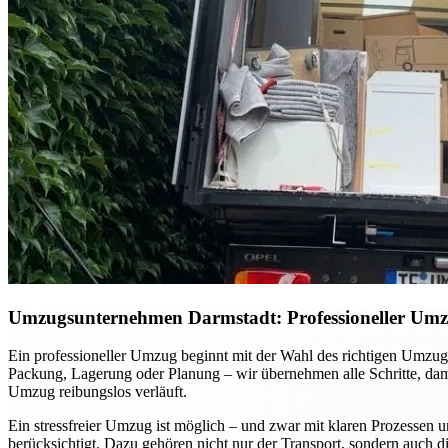
Umzugsunternehmen Darmstadt: Professioneller Umzug 
Ein professioneller Umzug beginnt mit der Wahl des richtigen Umzugsu
Packung, Lagerung oder Planung – wir übernehmen alle Schritte, dami
Umzug reibungslos verläuft.
Ein stressfreier Umzug ist möglich – und zwar mit klaren Prozessen u
berücksichtigt. Dazu gehören nicht nur der Transport, sondern auch 