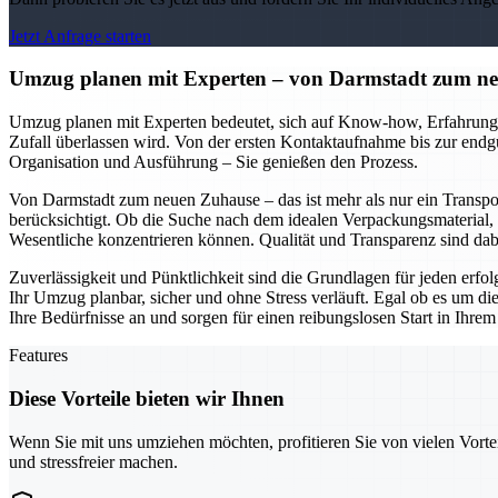
Jetzt Anfrage starten
Umzug planen mit Experten – von Darmstadt zum neu
Umzug planen mit Experten bedeutet, sich auf Know-how, Erfahrung u
Zufall überlassen wird. Von der ersten Kontaktaufnahme bis zur endg
Organisation und Ausführung – Sie genießen den Prozess.
Von Darmstadt zum neuen Zuhause – das ist mehr als nur ein Transpor
berücksichtigt. Ob die Suche nach dem idealen Verpackungsmaterial, 
Wesentliche konzentrieren können. Qualität und Transparenz sind da
Zuverlässigkeit und Pünktlichkeit sind die Grundlagen für jeden erf
Ihr Umzug planbar, sicher und ohne Stress verläuft. Egal ob es um d
Ihre Bedürfnisse an und sorgen für einen reibungslosen Start in Ihre
Features
Diese Vorteile bieten wir Ihnen
Wenn Sie mit uns umziehen möchten, profitieren Sie von vielen Vorte
und stressfreier machen.