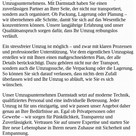
Umzugsunternehmens. Mit Darmstadt haben Sie einen
zuverlässigen Partner an Ihrer Seite, der nicht nur transportiert,
sondern auch organisiert. Ob Packung, Lagerung oder Planung –
wir übernehmen alle Schritte, damit Sie sich auf das Wesentliche
konzentrieren können. Unsere langjährige Erfahrung und unser
Qualitätsanspruch sorgen dafür, dass Ihr Umzug reibungslos
verläuft.
Ein stressfreier Umzug ist möglich – und zwar mit klaren Prozessen
und professioneller Unterstützung. Vor dem eigentlichen Umzugstag
erstellen wir mit Ihnen einen maßgeschneiderten Plan, der alle
Details berücksichtigt. Dazu gehören nicht nur der Transport,
sondern auch die Umzugssuche, die Verpackung oder die Lagerung.
So können Sie sich darauf verlassen, dass nichts dem Zufall
überlassen wird und Ihr Umzug so abläuft, wie Sie es sich
wünschen.
Unser Umzugsunternehmen Darmstadt setzt auf moderne Technik,
qualifiziertes Personal und eine individuelle Betreuung. Jeder
Umzug ist für uns einzigartig, und wir passen unser Angebot daher
genau an Ihre Bedürfnisse an. Egal ob Privatpersonen oder
Gewerbe – wir sorgen für Pünktlichkeit, Transparenz und
Zuverlässigkeit. Vertrauen Sie auf unsere Expertise und starten Sie
Ihre neue Lebensphase in Ihrem neuen Zuhause mit Sicherheit und
Entspannung.