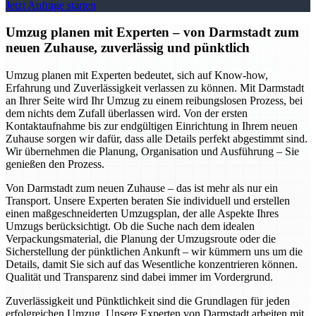
Jetzt Anfrage starten
Umzug planen mit Experten – von Darmstadt zum
neuen Zuhause, zuverlässig und pünktlich
Umzug planen mit Experten bedeutet, sich auf Know-how,
Erfahrung und Zuverlässigkeit verlassen zu können. Mit Darmstadt
an Ihrer Seite wird Ihr Umzug zu einem reibungslosen Prozess, bei
dem nichts dem Zufall überlassen wird. Von der ersten
Kontaktaufnahme bis zur endgültigen Einrichtung in Ihrem neuen
Zuhause sorgen wir dafür, dass alle Details perfekt abgestimmt sind.
Wir übernehmen die Planung, Organisation und Ausführung – Sie
genießen den Prozess.
Von Darmstadt zum neuen Zuhause – das ist mehr als nur ein
Transport. Unsere Experten beraten Sie individuell und erstellen
einen maßgeschneiderten Umzugsplan, der alle Aspekte Ihres
Umzugs berücksichtigt. Ob die Suche nach dem idealen
Verpackungsmaterial, die Planung der Umzugsroute oder die
Sicherstellung der pünktlichen Ankunft – wir kümmern uns um die
Details, damit Sie sich auf das Wesentliche konzentrieren können.
Qualität und Transparenz sind dabei immer im Vordergrund.
Zuverlässigkeit und Pünktlichkeit sind die Grundlagen für jeden
erfolgreichen Umzug. Unsere Experten von Darmstadt arbeiten mit