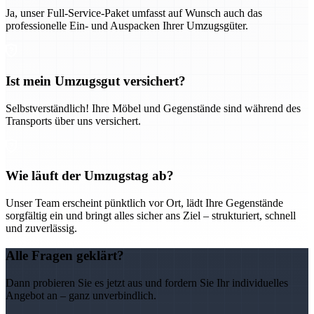
Ja, unser Full-Service-Paket umfasst auf Wunsch auch das
professionelle Ein- und Auspacken Ihrer Umzugsgüter.
Ist mein Umzugsgut versichert?
Selbstverständlich! Ihre Möbel und Gegenstände sind während des
Transports über uns versichert.
Wie läuft der Umzugstag ab?
Unser Team erscheint pünktlich vor Ort, lädt Ihre Gegenstände
sorgfältig ein und bringt alles sicher ans Ziel – strukturiert, schnell
und zuverlässig.
Alle Fragen geklärt?
Dann probieren Sie es jetzt aus und fordern Sie Ihr individuelles
Angebot an – ganz unverbindlich.