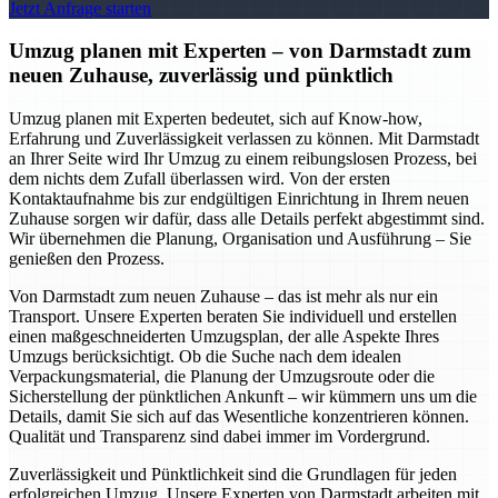
Jetzt Anfrage starten
Umzug planen mit Experten – von Darmstadt zum
neuen Zuhause, zuverlässig und pünktlich
Umzug planen mit Experten bedeutet, sich auf Know-how,
Erfahrung und Zuverlässigkeit verlassen zu können. Mit Darmstadt
an Ihrer Seite wird Ihr Umzug zu einem reibungslosen Prozess, bei
dem nichts dem Zufall überlassen wird. Von der ersten
Kontaktaufnahme bis zur endgültigen Einrichtung in Ihrem neuen
Zuhause sorgen wir dafür, dass alle Details perfekt abgestimmt sind.
Wir übernehmen die Planung, Organisation und Ausführung – Sie
genießen den Prozess.
Von Darmstadt zum neuen Zuhause – das ist mehr als nur ein
Transport. Unsere Experten beraten Sie individuell und erstellen
einen maßgeschneiderten Umzugsplan, der alle Aspekte Ihres
Umzugs berücksichtigt. Ob die Suche nach dem idealen
Verpackungsmaterial, die Planung der Umzugsroute oder die
Sicherstellung der pünktlichen Ankunft – wir kümmern uns um die
Details, damit Sie sich auf das Wesentliche konzentrieren können.
Qualität und Transparenz sind dabei immer im Vordergrund.
Zuverlässigkeit und Pünktlichkeit sind die Grundlagen für jeden
erfolgreichen Umzug. Unsere Experten von Darmstadt arbeiten mit