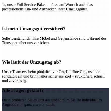
Ja, unser Full-Service-Paket umfasst auf Wunsch auch das
professionelle Ein- und Auspacken Ihrer Umzugsgüter.
Ist mein Umzugsgut versichert?
Selbstverständlich! Ihre Möbel und Gegenstände sind während des
Transports über uns versichert.
Wie läuft der Umzugstag ab?
Unser Team erscheint pünktlich vor Ort, lädt Ihre Gegenstände
sorgfältig ein und bringt alles sicher ans Ziel – strukturiert, schnell
und zuverlässig.
Alle Fragen geklärt?
Dann probieren Sie es jetzt aus und fordern Sie Ihr individuelles
Angebot an – ganz unverbindlich.