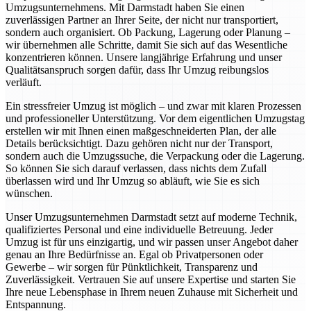
Umzugsunternehmens. Mit Darmstadt haben Sie einen
zuverlässigen Partner an Ihrer Seite, der nicht nur transportiert,
sondern auch organisiert. Ob Packung, Lagerung oder Planung –
wir übernehmen alle Schritte, damit Sie sich auf das Wesentliche
konzentrieren können. Unsere langjährige Erfahrung und unser
Qualitätsanspruch sorgen dafür, dass Ihr Umzug reibungslos
verläuft.
Ein stressfreier Umzug ist möglich – und zwar mit klaren Prozessen
und professioneller Unterstützung. Vor dem eigentlichen Umzugstag
erstellen wir mit Ihnen einen maßgeschneiderten Plan, der alle
Details berücksichtigt. Dazu gehören nicht nur der Transport,
sondern auch die Umzugssuche, die Verpackung oder die Lagerung.
So können Sie sich darauf verlassen, dass nichts dem Zufall
überlassen wird und Ihr Umzug so abläuft, wie Sie es sich
wünschen.
Unser Umzugsunternehmen Darmstadt setzt auf moderne Technik,
qualifiziertes Personal und eine individuelle Betreuung. Jeder
Umzug ist für uns einzigartig, und wir passen unser Angebot daher
genau an Ihre Bedürfnisse an. Egal ob Privatpersonen oder
Gewerbe – wir sorgen für Pünktlichkeit, Transparenz und
Zuverlässigkeit. Vertrauen Sie auf unsere Expertise und starten Sie
Ihre neue Lebensphase in Ihrem neuen Zuhause mit Sicherheit und
Entspannung.