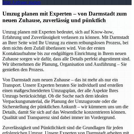
Jetzt Anfrage starten
Umzug planen mit Experten – von Darmstadt zum
neuen Zuhause, zuverlässig und pünktlich
Umzug planen mit Experten bedeutet, sich auf Know-how,
Erfahrung und Zuverlässigkeit verlassen zu können. Mit Darmstadt
an Ihrer Seite wird Ihr Umzug zu einem reibungslosen Prozess, bei
dem nichts dem Zufall überlassen wird. Von der ersten
Kontaktaufnahme bis zur endgültigen Einrichtung in Ihrem neuen
Zuhause sorgen wir dafür, dass alle Details perfekt abgestimmt sind.
Wir übernehmen die Planung, Organisation und Ausführung – Sie
genießen den Prozess.
Von Darmstadt zum neuen Zuhause – das ist mehr als nur ein
Transport. Unsere Experten beraten Sie individuell und erstellen
einen maßgeschneiderten Umzugsplan, der alle Aspekte Ihres
Umzugs berücksichtigt. Ob die Suche nach dem idealen
Verpackungsmaterial, die Planung der Umzugsroute oder die
Sicherstellung der pünktlichen Ankunft – wir kümmern uns um die
Details, damit Sie sich auf das Wesentliche konzentrieren können.
Qualität und Transparenz sind dabei immer im Vordergrund.
Zuverlässigkeit und Pünktlichkeit sind die Grundlagen für jeden
erfolgreichen Umzug. Unsere Experten von Darmstadt arbeiten mit