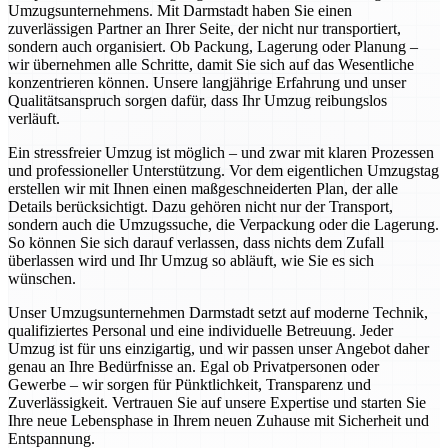
Umzugsunternehmens. Mit Darmstadt haben Sie einen
zuverlässigen Partner an Ihrer Seite, der nicht nur transportiert,
sondern auch organisiert. Ob Packung, Lagerung oder Planung –
wir übernehmen alle Schritte, damit Sie sich auf das Wesentliche
konzentrieren können. Unsere langjährige Erfahrung und unser
Qualitätsanspruch sorgen dafür, dass Ihr Umzug reibungslos
verläuft.
Ein stressfreier Umzug ist möglich – und zwar mit klaren Prozessen
und professioneller Unterstützung. Vor dem eigentlichen Umzugstag
erstellen wir mit Ihnen einen maßgeschneiderten Plan, der alle
Details berücksichtigt. Dazu gehören nicht nur der Transport,
sondern auch die Umzugssuche, die Verpackung oder die Lagerung.
So können Sie sich darauf verlassen, dass nichts dem Zufall
überlassen wird und Ihr Umzug so abläuft, wie Sie es sich
wünschen.
Unser Umzugsunternehmen Darmstadt setzt auf moderne Technik,
qualifiziertes Personal und eine individuelle Betreuung. Jeder
Umzug ist für uns einzigartig, und wir passen unser Angebot daher
genau an Ihre Bedürfnisse an. Egal ob Privatpersonen oder
Gewerbe – wir sorgen für Pünktlichkeit, Transparenz und
Zuverlässigkeit. Vertrauen Sie auf unsere Expertise und starten Sie
Ihre neue Lebensphase in Ihrem neuen Zuhause mit Sicherheit und
Entspannung.