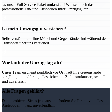
Ja, unser Full-Service-Paket umfasst auf Wunsch auch das
professionelle Ein- und Auspacken Ihrer Umzugsgüter.
Ist mein Umzugsgut versichert?
Selbstverständlich! Ihre Möbel und Gegenstände sind während des
Transports über uns versichert.
Wie läuft der Umzugstag ab?
Unser Team erscheint pünktlich vor Ort, lädt Ihre Gegenstände
sorgfältig ein und bringt alles sicher ans Ziel – strukturiert, schnell
und zuverlässig.
Alle Fragen geklärt?
Dann probieren Sie es jetzt aus und fordern Sie Ihr individuelles
Angebot an – ganz unverbindlich.