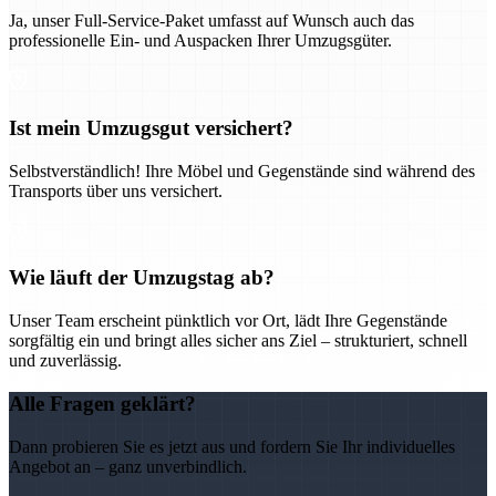
Ja, unser Full-Service-Paket umfasst auf Wunsch auch das
professionelle Ein- und Auspacken Ihrer Umzugsgüter.
Ist mein Umzugsgut versichert?
Selbstverständlich! Ihre Möbel und Gegenstände sind während des
Transports über uns versichert.
Wie läuft der Umzugstag ab?
Unser Team erscheint pünktlich vor Ort, lädt Ihre Gegenstände
sorgfältig ein und bringt alles sicher ans Ziel – strukturiert, schnell
und zuverlässig.
Alle Fragen geklärt?
Dann probieren Sie es jetzt aus und fordern Sie Ihr individuelles
Angebot an – ganz unverbindlich.