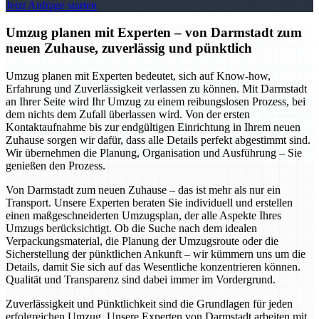
Jetzt Anfrage starten
Umzug planen mit Experten – von Darmstadt zum
neuen Zuhause, zuverlässig und pünktlich
Umzug planen mit Experten bedeutet, sich auf Know-how,
Erfahrung und Zuverlässigkeit verlassen zu können. Mit Darmstadt
an Ihrer Seite wird Ihr Umzug zu einem reibungslosen Prozess, bei
dem nichts dem Zufall überlassen wird. Von der ersten
Kontaktaufnahme bis zur endgültigen Einrichtung in Ihrem neuen
Zuhause sorgen wir dafür, dass alle Details perfekt abgestimmt sind.
Wir übernehmen die Planung, Organisation und Ausführung – Sie
genießen den Prozess.
Von Darmstadt zum neuen Zuhause – das ist mehr als nur ein
Transport. Unsere Experten beraten Sie individuell und erstellen
einen maßgeschneiderten Umzugsplan, der alle Aspekte Ihres
Umzugs berücksichtigt. Ob die Suche nach dem idealen
Verpackungsmaterial, die Planung der Umzugsroute oder die
Sicherstellung der pünktlichen Ankunft – wir kümmern uns um die
Details, damit Sie sich auf das Wesentliche konzentrieren können.
Qualität und Transparenz sind dabei immer im Vordergrund.
Zuverlässigkeit und Pünktlichkeit sind die Grundlagen für jeden
erfolgreichen Umzug. Unsere Experten von Darmstadt arbeiten mit