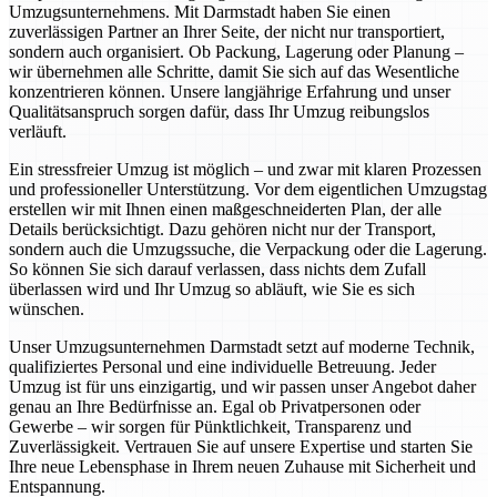
Umzugsunternehmens. Mit Darmstadt haben Sie einen
zuverlässigen Partner an Ihrer Seite, der nicht nur transportiert,
sondern auch organisiert. Ob Packung, Lagerung oder Planung –
wir übernehmen alle Schritte, damit Sie sich auf das Wesentliche
konzentrieren können. Unsere langjährige Erfahrung und unser
Qualitätsanspruch sorgen dafür, dass Ihr Umzug reibungslos
verläuft.
Ein stressfreier Umzug ist möglich – und zwar mit klaren Prozessen
und professioneller Unterstützung. Vor dem eigentlichen Umzugstag
erstellen wir mit Ihnen einen maßgeschneiderten Plan, der alle
Details berücksichtigt. Dazu gehören nicht nur der Transport,
sondern auch die Umzugssuche, die Verpackung oder die Lagerung.
So können Sie sich darauf verlassen, dass nichts dem Zufall
überlassen wird und Ihr Umzug so abläuft, wie Sie es sich
wünschen.
Unser Umzugsunternehmen Darmstadt setzt auf moderne Technik,
qualifiziertes Personal und eine individuelle Betreuung. Jeder
Umzug ist für uns einzigartig, und wir passen unser Angebot daher
genau an Ihre Bedürfnisse an. Egal ob Privatpersonen oder
Gewerbe – wir sorgen für Pünktlichkeit, Transparenz und
Zuverlässigkeit. Vertrauen Sie auf unsere Expertise und starten Sie
Ihre neue Lebensphase in Ihrem neuen Zuhause mit Sicherheit und
Entspannung.