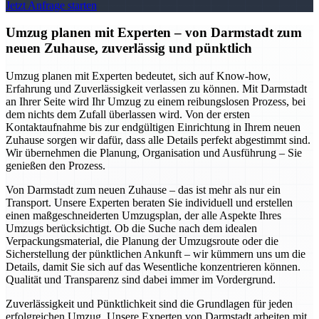
Jetzt Anfrage starten
Umzug planen mit Experten – von Darmstadt zum
neuen Zuhause, zuverlässig und pünktlich
Umzug planen mit Experten bedeutet, sich auf Know-how,
Erfahrung und Zuverlässigkeit verlassen zu können. Mit Darmstadt
an Ihrer Seite wird Ihr Umzug zu einem reibungslosen Prozess, bei
dem nichts dem Zufall überlassen wird. Von der ersten
Kontaktaufnahme bis zur endgültigen Einrichtung in Ihrem neuen
Zuhause sorgen wir dafür, dass alle Details perfekt abgestimmt sind.
Wir übernehmen die Planung, Organisation und Ausführung – Sie
genießen den Prozess.
Von Darmstadt zum neuen Zuhause – das ist mehr als nur ein
Transport. Unsere Experten beraten Sie individuell und erstellen
einen maßgeschneiderten Umzugsplan, der alle Aspekte Ihres
Umzugs berücksichtigt. Ob die Suche nach dem idealen
Verpackungsmaterial, die Planung der Umzugsroute oder die
Sicherstellung der pünktlichen Ankunft – wir kümmern uns um die
Details, damit Sie sich auf das Wesentliche konzentrieren können.
Qualität und Transparenz sind dabei immer im Vordergrund.
Zuverlässigkeit und Pünktlichkeit sind die Grundlagen für jeden
erfolgreichen Umzug. Unsere Experten von Darmstadt arbeiten mit