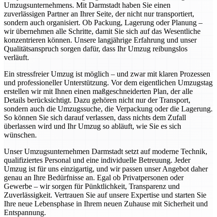
Umzugsunternehmens. Mit Darmstadt haben Sie einen
zuverlässigen Partner an Ihrer Seite, der nicht nur transportiert,
sondern auch organisiert. Ob Packung, Lagerung oder Planung –
wir übernehmen alle Schritte, damit Sie sich auf das Wesentliche
konzentrieren können. Unsere langjährige Erfahrung und unser
Qualitätsanspruch sorgen dafür, dass Ihr Umzug reibungslos
verläuft.
Ein stressfreier Umzug ist möglich – und zwar mit klaren Prozessen
und professioneller Unterstützung. Vor dem eigentlichen Umzugstag
erstellen wir mit Ihnen einen maßgeschneiderten Plan, der alle
Details berücksichtigt. Dazu gehören nicht nur der Transport,
sondern auch die Umzugssuche, die Verpackung oder die Lagerung.
So können Sie sich darauf verlassen, dass nichts dem Zufall
überlassen wird und Ihr Umzug so abläuft, wie Sie es sich
wünschen.
Unser Umzugsunternehmen Darmstadt setzt auf moderne Technik,
qualifiziertes Personal und eine individuelle Betreuung. Jeder
Umzug ist für uns einzigartig, und wir passen unser Angebot daher
genau an Ihre Bedürfnisse an. Egal ob Privatpersonen oder
Gewerbe – wir sorgen für Pünktlichkeit, Transparenz und
Zuverlässigkeit. Vertrauen Sie auf unsere Expertise und starten Sie
Ihre neue Lebensphase in Ihrem neuen Zuhause mit Sicherheit und
Entspannung.