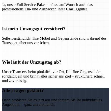
Ja, unser Full-Service-Paket umfasst auf Wunsch auch das
professionelle Ein- und Auspacken Ihrer Umzugsgüter.
Ist mein Umzugsgut versichert?
Selbstverständlich! Ihre Möbel und Gegenstände sind während des
Transports über uns versichert.
Wie läuft der Umzugstag ab?
Unser Team erscheint pünktlich vor Ort, lädt Ihre Gegenstände
sorgfältig ein und bringt alles sicher ans Ziel – strukturiert, schnell
und zuverlässig.
Alle Fragen geklärt?
Dann probieren Sie es jetzt aus und fordern Sie Ihr individuelles
Angebot an – ganz unverbindlich.