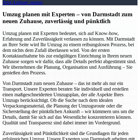
Jetzt Anfrage starten
Umzug planen mit Experten – von Darmstadt zum
neuen Zuhause, zuverlässig und pünktlich
Umzug planen mit Experten bedeutet, sich auf Know-how,
Erfahrung und Zuverlässigkeit verlassen zu können. Mit Darmstadt
an Ihrer Seite wird Ihr Umzug zu einem reibungslosen Prozess, bei
dem nichts dem Zufall überlassen wird. Von der ersten
Kontaktaufnahme bis zur endgültigen Einrichtung in Ihrem neuen
Zuhause sorgen wir dafür, dass alle Details perfekt abgestimmt sind.
Wir übernehmen die Planung, Organisation und Ausführung – Sie
genießen den Prozess.
Von Darmstadt zum neuen Zuhause – das ist mehr als nur ein
Transport. Unsere Experten beraten Sie individuell und erstellen
einen maßgeschneiderten Umzugsplan, der alle Aspekte Ihres
Umzugs berücksichtigt. Ob die Suche nach dem idealen
Verpackungsmaterial, die Planung der Umzugsroute oder die
Sicherstellung der pünktlichen Ankunft – wir kümmern uns um die
Details, damit Sie sich auf das Wesentliche konzentrieren können.
Qualität und Transparenz sind dabei immer im Vordergrund.
Zuverlässigkeit und Pünktlichkeit sind die Grundlagen für jeden
erfolgreichen Umzug. Unsere Experten von Darmstadt arbeiten mit