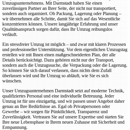
Umzugsunternehmens. Mit Darmstadt haben Sie einen
zuverlässigen Partner an Ihrer Seite, der nicht nur transportiert,
sondern auch organisiert. Ob Packung, Lagerung oder Planung –
wir übernehmen alle Schritte, damit Sie sich auf das Wesentliche
konzentrieren können. Unsere langjährige Erfahrung und unser
Qualitätsanspruch sorgen dafür, dass Ihr Umzug reibungslos
verläuft.
Ein stressfreier Umzug ist möglich – und zwar mit klaren Prozessen
und professioneller Unterstützung. Vor dem eigentlichen Umzugstag
erstellen wir mit Ihnen einen maßgeschneiderten Plan, der alle
Details berücksichtigt. Dazu gehören nicht nur der Transport,
sondern auch die Umzugssuche, die Verpackung oder die Lagerung.
So können Sie sich darauf verlassen, dass nichts dem Zufall
überlassen wird und Ihr Umzug so abläuft, wie Sie es sich
wünschen.
Unser Umzugsunternehmen Darmstadt setzt auf moderne Technik,
qualifiziertes Personal und eine individuelle Betreuung. Jeder
Umzug ist für uns einzigartig, und wir passen unser Angebot daher
genau an Ihre Bedürfnisse an. Egal ob Privatpersonen oder
Gewerbe – wir sorgen für Pünktlichkeit, Transparenz und
Zuverlässigkeit. Vertrauen Sie auf unsere Expertise und starten Sie
Ihre neue Lebensphase in Ihrem neuen Zuhause mit Sicherheit und
Entspannung.