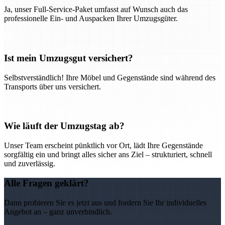
Ja, unser Full-Service-Paket umfasst auf Wunsch auch das
professionelle Ein- und Auspacken Ihrer Umzugsgüter.
Ist mein Umzugsgut versichert?
Selbstverständlich! Ihre Möbel und Gegenstände sind während des
Transports über uns versichert.
Wie läuft der Umzugstag ab?
Unser Team erscheint pünktlich vor Ort, lädt Ihre Gegenstände
sorgfältig ein und bringt alles sicher ans Ziel – strukturiert, schnell
und zuverlässig.
Alle Fragen geklärt?
Dann probieren Sie es jetzt aus und fordern Sie Ihr individuelles
Angebot an – ganz unverbindlich.