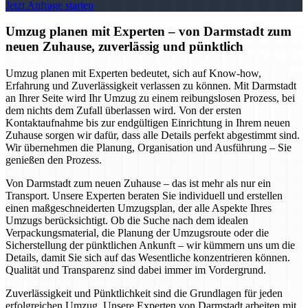
Jetzt Anfrage starten
Umzug planen mit Experten – von Darmstadt zum
neuen Zuhause, zuverlässig und pünktlich
Umzug planen mit Experten bedeutet, sich auf Know-how,
Erfahrung und Zuverlässigkeit verlassen zu können. Mit Darmstadt
an Ihrer Seite wird Ihr Umzug zu einem reibungslosen Prozess, bei
dem nichts dem Zufall überlassen wird. Von der ersten
Kontaktaufnahme bis zur endgültigen Einrichtung in Ihrem neuen
Zuhause sorgen wir dafür, dass alle Details perfekt abgestimmt sind.
Wir übernehmen die Planung, Organisation und Ausführung – Sie
genießen den Prozess.
Von Darmstadt zum neuen Zuhause – das ist mehr als nur ein
Transport. Unsere Experten beraten Sie individuell und erstellen
einen maßgeschneiderten Umzugsplan, der alle Aspekte Ihres
Umzugs berücksichtigt. Ob die Suche nach dem idealen
Verpackungsmaterial, die Planung der Umzugsroute oder die
Sicherstellung der pünktlichen Ankunft – wir kümmern uns um die
Details, damit Sie sich auf das Wesentliche konzentrieren können.
Qualität und Transparenz sind dabei immer im Vordergrund.
Zuverlässigkeit und Pünktlichkeit sind die Grundlagen für jeden
erfolgreichen Umzug. Unsere Experten von Darmstadt arbeiten mit