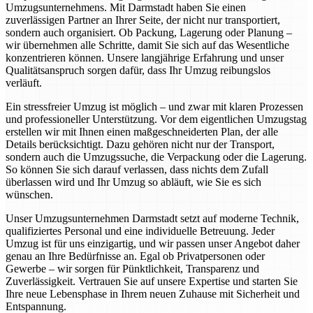
Umzugsunternehmens. Mit Darmstadt haben Sie einen
zuverlässigen Partner an Ihrer Seite, der nicht nur transportiert,
sondern auch organisiert. Ob Packung, Lagerung oder Planung –
wir übernehmen alle Schritte, damit Sie sich auf das Wesentliche
konzentrieren können. Unsere langjährige Erfahrung und unser
Qualitätsanspruch sorgen dafür, dass Ihr Umzug reibungslos
verläuft.
Ein stressfreier Umzug ist möglich – und zwar mit klaren Prozessen
und professioneller Unterstützung. Vor dem eigentlichen Umzugstag
erstellen wir mit Ihnen einen maßgeschneiderten Plan, der alle
Details berücksichtigt. Dazu gehören nicht nur der Transport,
sondern auch die Umzugssuche, die Verpackung oder die Lagerung.
So können Sie sich darauf verlassen, dass nichts dem Zufall
überlassen wird und Ihr Umzug so abläuft, wie Sie es sich
wünschen.
Unser Umzugsunternehmen Darmstadt setzt auf moderne Technik,
qualifiziertes Personal und eine individuelle Betreuung. Jeder
Umzug ist für uns einzigartig, und wir passen unser Angebot daher
genau an Ihre Bedürfnisse an. Egal ob Privatpersonen oder
Gewerbe – wir sorgen für Pünktlichkeit, Transparenz und
Zuverlässigkeit. Vertrauen Sie auf unsere Expertise und starten Sie
Ihre neue Lebensphase in Ihrem neuen Zuhause mit Sicherheit und
Entspannung.