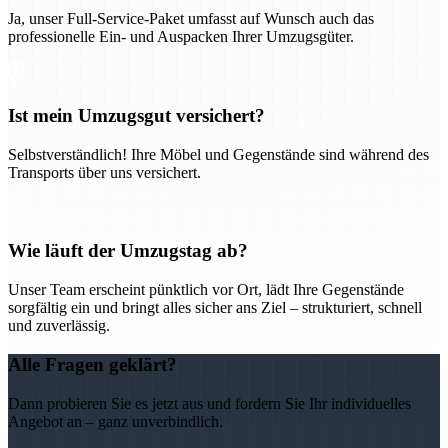
Ja, unser Full-Service-Paket umfasst auf Wunsch auch das
professionelle Ein- und Auspacken Ihrer Umzugsgüter.
Ist mein Umzugsgut versichert?
Selbstverständlich! Ihre Möbel und Gegenstände sind während des
Transports über uns versichert.
Wie läuft der Umzugstag ab?
Unser Team erscheint pünktlich vor Ort, lädt Ihre Gegenstände
sorgfältig ein und bringt alles sicher ans Ziel – strukturiert, schnell
und zuverlässig.
Alle Fragen geklärt?
Dann probieren Sie es jetzt aus und fordern Sie Ihr individuelles
Angebot an – ganz unverbindlich.