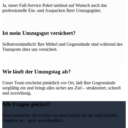
Ja, unser Full-Service-Paket umfasst auf Wunsch auch das
professionelle Ein- und Auspacken Ihrer Umzugsgüter.
Ist mein Umzugsgut versichert?
Selbstverständlich! Ihre Möbel und Gegenstände sind während des
Transports über uns versichert.
Wie läuft der Umzugstag ab?
Unser Team erscheint pünktlich vor Ort, lädt Ihre Gegenstände
sorgfältig ein und bringt alles sicher ans Ziel – strukturiert, schnell
und zuverlässig.
Alle Fragen geklärt?
Dann probieren Sie es jetzt aus und fordern Sie Ihr individuelles
Angebot an – ganz unverbindlich.