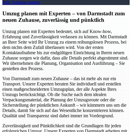
Jetzt Anfrage starten
Umzug planen mit Experten – von Darmstadt zum
neuen Zuhause, zuverlässig und pünktlich
Umzug planen mit Experten bedeutet, sich auf Know-how,
Erfahrung und Zuverlässigkeit verlassen zu können. Mit Darmstadt
an Ihrer Seite wird Ihr Umzug zu einem reibungslosen Prozess, bei
dem nichts dem Zufall überlassen wird. Von der ersten
Kontaktaufnahme bis zur endgültigen Einrichtung in Ihrem neuen
Zuhause sorgen wir dafür, dass alle Details perfekt abgestimmt sind.
Wir übernehmen die Planung, Organisation und Ausführung – Sie
genießen den Prozess.
Von Darmstadt zum neuen Zuhause – das ist mehr als nur ein
Transport. Unsere Experten beraten Sie individuell und erstellen
einen maßgeschneiderten Umzugsplan, der alle Aspekte Ihres
Umzugs berücksichtigt. Ob die Suche nach dem idealen
Verpackungsmaterial, die Planung der Umzugsroute oder die
Sicherstellung der pünktlichen Ankunft – wir kümmern uns um die
Details, damit Sie sich auf das Wesentliche konzentrieren können.
Qualität und Transparenz sind dabei immer im Vordergrund.
Zuverlässigkeit und Pünktlichkeit sind die Grundlagen für jeden
erfolgreichen Umzug. Unsere Experten von Darmstadt arbeiten mit