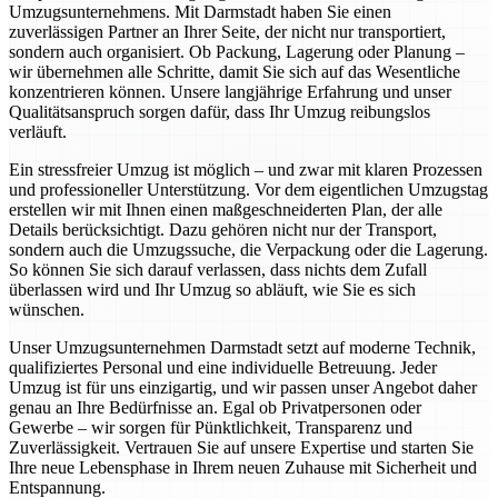
Umzugsunternehmens. Mit Darmstadt haben Sie einen
zuverlässigen Partner an Ihrer Seite, der nicht nur transportiert,
sondern auch organisiert. Ob Packung, Lagerung oder Planung –
wir übernehmen alle Schritte, damit Sie sich auf das Wesentliche
konzentrieren können. Unsere langjährige Erfahrung und unser
Qualitätsanspruch sorgen dafür, dass Ihr Umzug reibungslos
verläuft.
Ein stressfreier Umzug ist möglich – und zwar mit klaren Prozessen
und professioneller Unterstützung. Vor dem eigentlichen Umzugstag
erstellen wir mit Ihnen einen maßgeschneiderten Plan, der alle
Details berücksichtigt. Dazu gehören nicht nur der Transport,
sondern auch die Umzugssuche, die Verpackung oder die Lagerung.
So können Sie sich darauf verlassen, dass nichts dem Zufall
überlassen wird und Ihr Umzug so abläuft, wie Sie es sich
wünschen.
Unser Umzugsunternehmen Darmstadt setzt auf moderne Technik,
qualifiziertes Personal und eine individuelle Betreuung. Jeder
Umzug ist für uns einzigartig, und wir passen unser Angebot daher
genau an Ihre Bedürfnisse an. Egal ob Privatpersonen oder
Gewerbe – wir sorgen für Pünktlichkeit, Transparenz und
Zuverlässigkeit. Vertrauen Sie auf unsere Expertise und starten Sie
Ihre neue Lebensphase in Ihrem neuen Zuhause mit Sicherheit und
Entspannung.